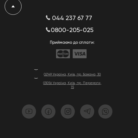
044 237 67 77
0800-205-025
Приймаємо до сплати:
02149 Україна, Київ, пр. Бажана, 30
03056 Україна, Київ, пр. Перемоги,
15