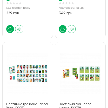
Код товару:
155119
Код товару:
155128
229 грн
349 грн
Настільна гра мемо Janod
Настільна гра Janod