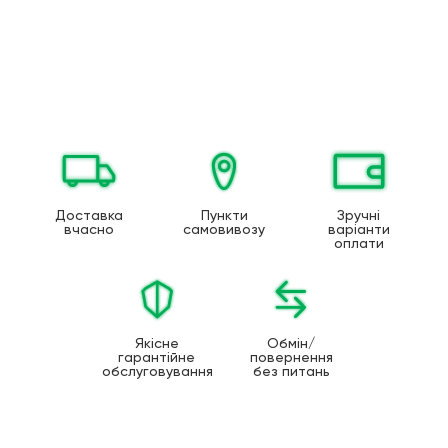
Доставка
Пункти
Зручні
вчасно
самовивозу
варіанти
оплати
Якісне
Обмін/
гарантійне
повернення
обслуговування
без питань