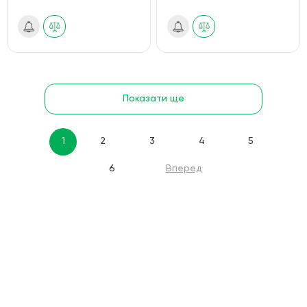
Показати ще
1
2
3
4
5
6
Вперед