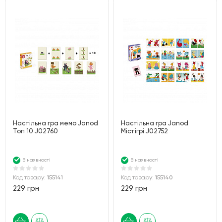
Настільна гра мемо Janod
Настільна гра Janod
Топ 10 J02760
Містігрі J02752
В наявності
В наявності
Код товару:
155141
Код товару:
155140
229 грн
229 грн