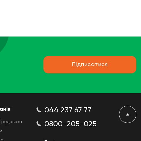
Підписатися
анія
044 237 67 77
Продавака
0800-205-025
и
ра