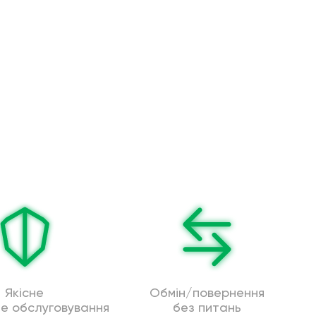
Якісне
Обмін/повернення
не обслуговування
без питань