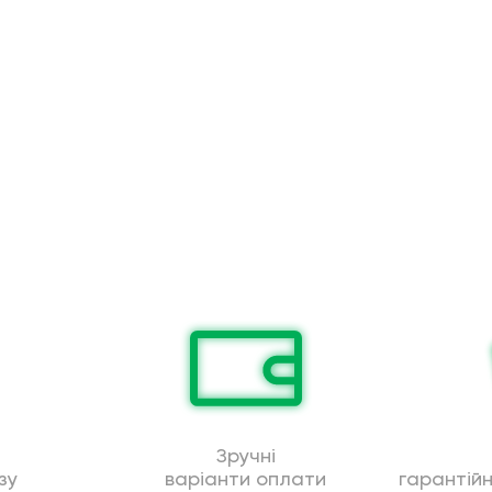
Зручні
зу
варіанти оплати
гарантій