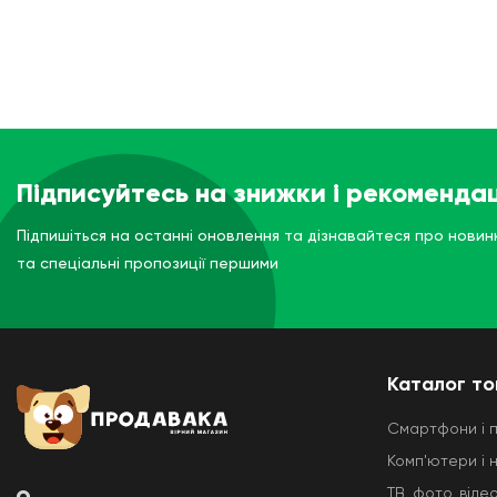
Підписуйтесь на знижки і рекомендац
Підпишіться на останні оновлення та дізнавайтеся про новин
та спеціальні пропозиції першими
Каталог то
Смартфони і 
Комп'ютери і 
ТВ, фото, відео