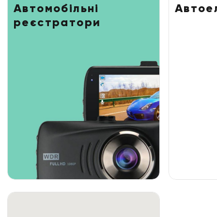
Автомобільні
Автое
реєстратори