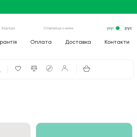
укр
рус
Кар'єра
Співпраця з нами
рантія
Оплата
Доставка
Контакти