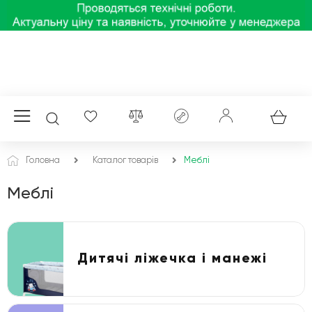
Головна
Каталог товарів
Меблі
Меблі
Дитячі ліжечка і манежі