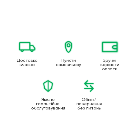
Доставка
Пункти
Зручні
вчасно
самовивозу
варіанти
оплати
Якісне
Обмін/
гарантійне
повернення
обслуговування
без питань