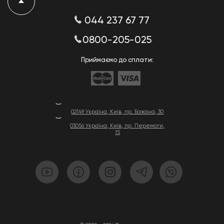
044 237 67 77
0800-205-025
Приймаємо до сплати:
02149 Україна, Київ, пр. Бажана, 30
03056 Україна, Київ, пр. Перемоги,
15