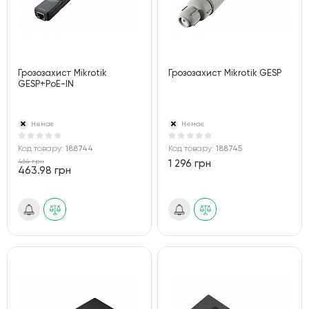
Грозозахист Mikrotik
Грозозахист Mikrotik GESP
GESP+PoE-IN
Немає
Немає
Код товару:
188744
Код товару:
188745
464 грн
1 296 грн
463.98 грн