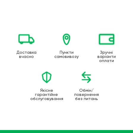
Доставка
Пункти
Зручні
вчасно
самовивозу
варіанти
оплати
Якісне
Обмін/
гарантійне
повернення
обслуговування
без питань