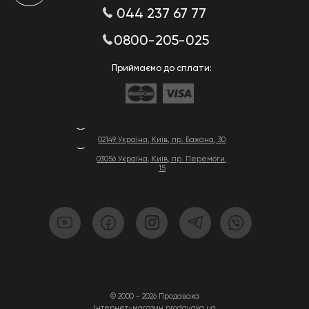
044 237 67 77
0800-205-025
Приймаємо до сплати:
02149 Україна, Київ, пр. Бажана, 30
03056 Україна, Київ, пр. Перемоги,
15
© 2000 - 2026 Продавака
Інтернет-магазин prodavaka.ua