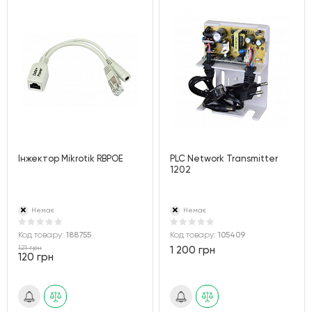
Інжектор Mikrotik RBPOE
PLC Network Transmitter
1202
Немає
Немає
Код товару:
188755
Код товару:
105409
121 грн
1 200 грн
120 грн