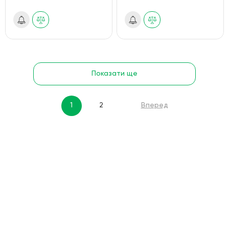
Показати ще
1
2
Вперед