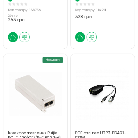
Код товару:
188756
Код товару:
114911
264 грн
328 грн
263 грн
Новинка
Інжектор живлення Ruijie
POE сплітер UTP3-PDA01-