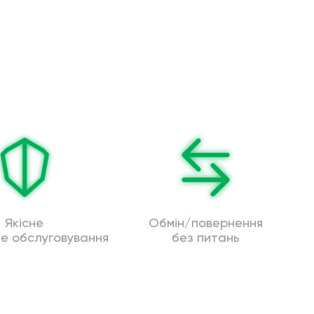
Якісне
Обмін/повернення
не обслуговування
без питань