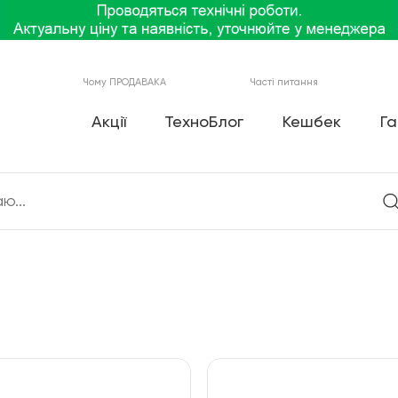
Чому ПРОДАВАКА
Часті питання
Акції
ТехноБлог
Кешбек
Га