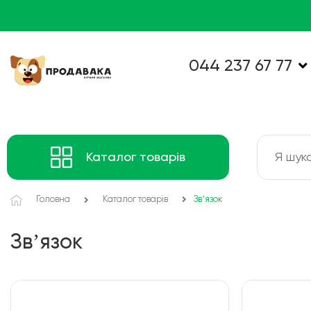
044 237 67 77
Каталог товарів
Головна
Каталог товарів
Звʼязок
Звʼязок