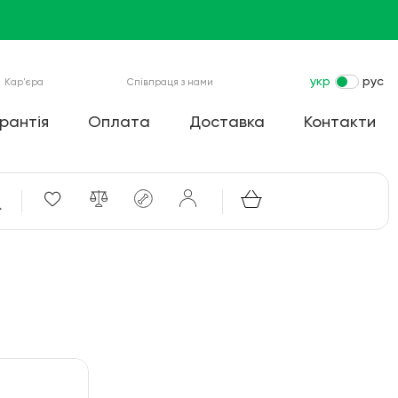
укр
рус
Кар'єра
Співпраця з нами
рантія
Оплата
Доставка
Контакти