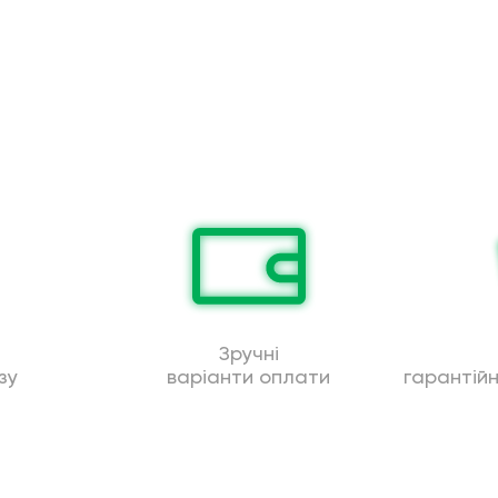
Зручні
зу
варіанти оплати
гарантій