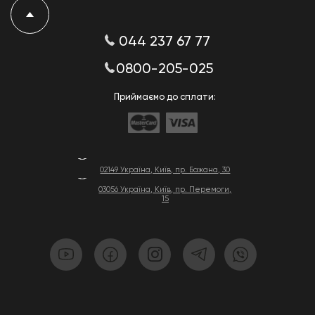
044 237 67 77
0800-205-025
Приймаємо до сплати:
02149 Україна, Київ, пр. Бажана, 30
03056 Україна, Київ, пр. Перемоги,
15