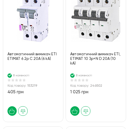
Автоматичний вимикач ETI
Автоматичний вимикач ETI,
ETIMAT 6 2p С 20А (6 kA)
ETIMAT 10 3p+N D 20А (10
kA)
В наявності
В наявності
Код товару:
153219
Код товару:
246502
405 грн
1 025 грн