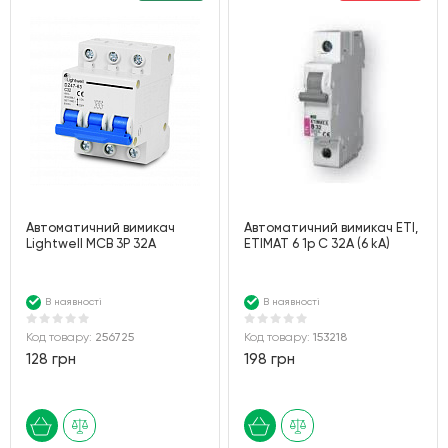
Автоматичний вимикач
Автоматичний вимикач ETI,
Lightwell MCB 3P 32A
ETIMAT 6 1p С 32А (6 kA)
В наявності
В наявності
Код товару:
256725
Код товару:
153218
128 грн
198 грн