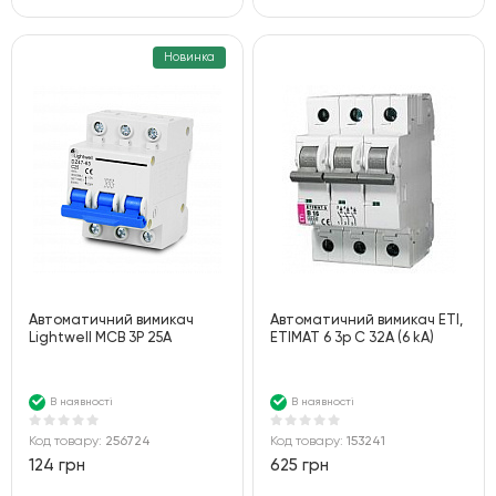
Новинка
Автоматичний вимикач
Автоматичний вимикач ETI,
Lightwell MCB 3P 25A
ETIMAT 6 3p C 32А (6 kA)
В наявності
В наявності
Код товару:
256724
Код товару:
153241
124 грн
625 грн