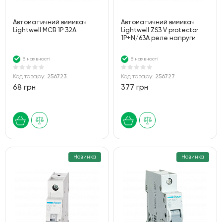
Автоматичний вимикач
Автоматичний вимикач
Lightwell MCB 1P 32A
Lightwell ZS3 V protector
1P+N/63A реле напруги
В наявності
В наявності
Код товару:
256723
Код товару:
256727
68 грн
377 грн
Новинка
Новинка