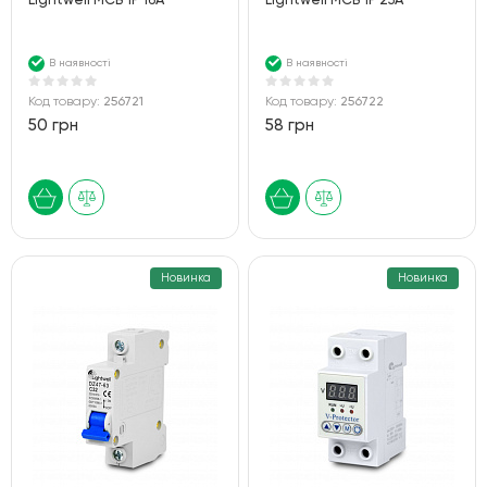
Lightwell MCB 1P 16A
Lightwell MCB 1P 25A
В наявності
В наявності
Код товару:
256721
Код товару:
256722
50 грн
58 грн
Новинка
Новинка