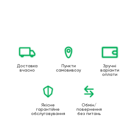
Доставка
Пункти
Зручні
вчасно
самовивозу
варіанти
оплати
Якісне
Обмін/
гарантійне
повернення
обслуговування
без питань