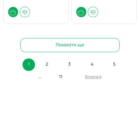
Показати ще
1
2
3
4
5
...
11
Вперед