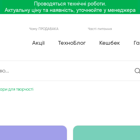
Чому ПРОДАВАКА
Часті питання
Акції
ТехноБлог
Кешбек
Га
ари для творчості