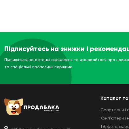
Підписуйтесь на знижки і рекомендац
Підпишіться на останні оновлення та дізнавайтеся про новин
та спеціальні пропозиції першими
Каталог то
Смартфони і 
Комп'ютери і 
ТВ, фото, відео