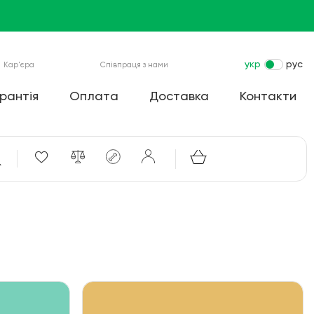
укр
рус
Кар'єра
Співпраця з нами
рантія
Оплата
Доставка
Контакти