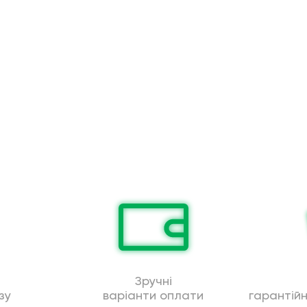
Зручні
зу
варіанти оплати
гарантій