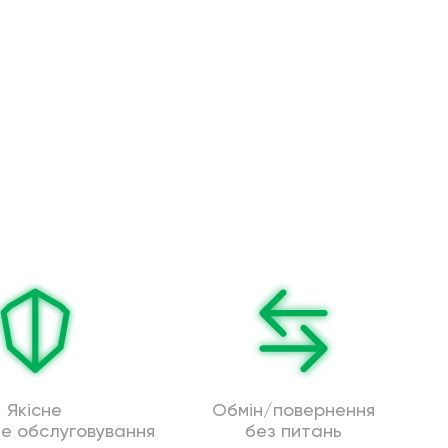
Якісне
Обмін/повернення
не обслуговування
без питань