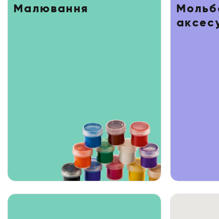
Малювання
Мольб
аксес