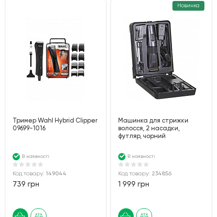
Новинка
Тример Wahl Hybrid Clipper
Машинка для стрижки
09699-1016
волосся, 2 насадки,
футляр, чорний
В наявності
В наявності
Код товару:
149044
Код товару:
234856
739 грн
1 999 грн