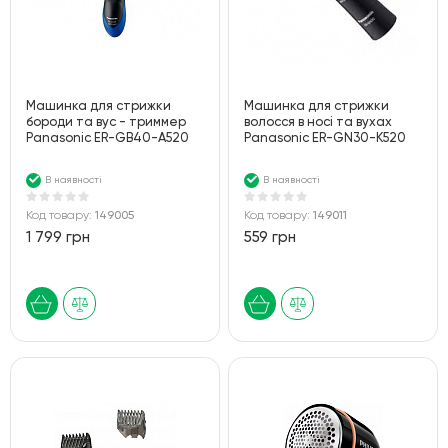
Машинка для стрижки
Машинка для стрижки
бороди та вус - триммер
волосся в носі та вухах
Panasonic ER-GB40-A520
Panasonic ER-GN30-K520
В наявності
В наявності
Код товару:
149005
Код товару:
149011
1 799 грн
559 грн