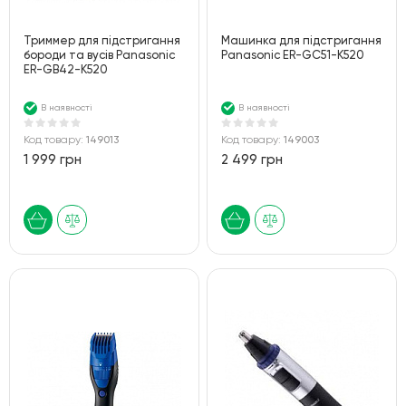
Триммер для підстригання
Машинка для підстригання
бороди та вусів Panasonic
Panasonic ER-GC51-K520
ER-GB42-K520
В наявності
В наявності
Код товару:
149013
Код товару:
149003
1 999 грн
2 499 грн