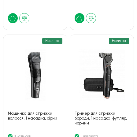
Новинка
Новинка
Машинка для стрижки
Тример для стрижки
волосся, 1 насадка, сірий
бороди, 1 насадка, футляр,
чорний
В наявності
В наявності