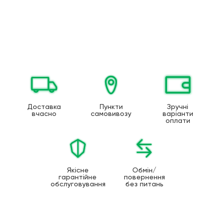
Доставка
Пункти
Зручні
вчасно
самовивозу
варіанти
оплати
Якісне
Обмін/
гарантійне
повернення
обслуговування
без питань