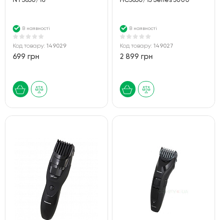
NT3650/16
HC5650/15 Series 5000
В наявності
В наявності
Код товару:
149029
Код товару:
149027
699 грн
2 899 грн