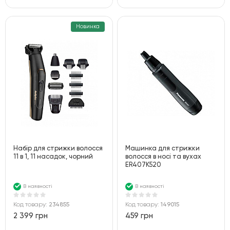
Новинка
Набір для стрижки волосся
Машинка для стрижки
11 в 1, 11 насадок, чорний
волосся в носі та вухах
ER407K520
В наявності
В наявності
Код товару:
234855
Код товару:
149015
2 399 грн
459 грн