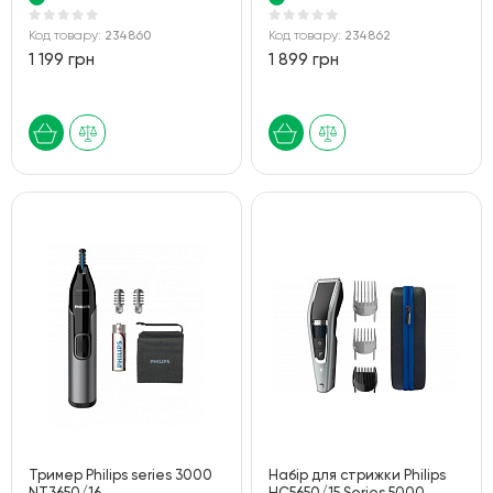
Код товару:
234860
Код товару:
234862
1 199 грн
1 899 грн
Тример Philips series 3000
Набір для стрижки Philips