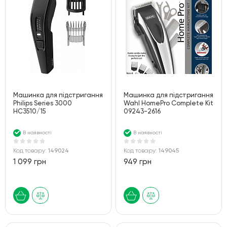
Машинка для підстригання
Машинка для підстригання
Philips Series 3000
Wahl HomePro Complete Kit
HC3510/15
09243-2616
В наявності
В наявності
Код товару:
149024
Код товару:
149045
1 099 грн
949 грн