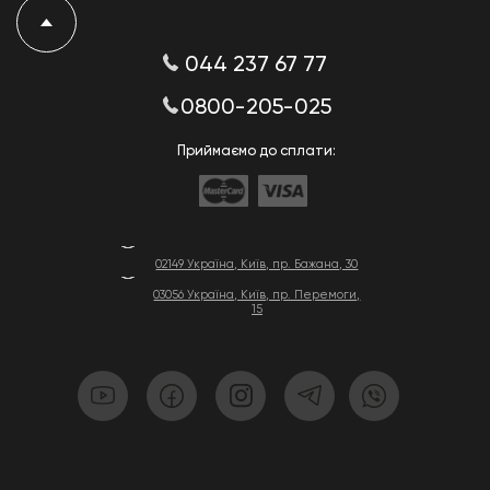
044 237 67 77
0800-205-025
Приймаємо до сплати:
02149 Україна, Київ, пр. Бажана, 30
03056 Україна, Київ, пр. Перемоги,
15