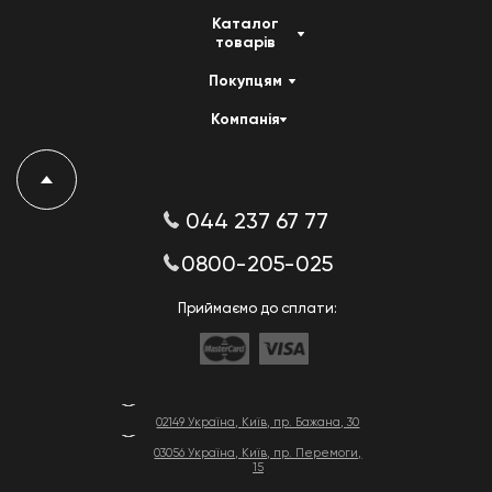
Каталог
товарів
Покупцям
Компанія
044 237 67 77
0800-205-025
Приймаємо до сплати:
02149 Україна, Київ, пр. Бажана, 30
03056 Україна, Київ, пр. Перемоги,
15