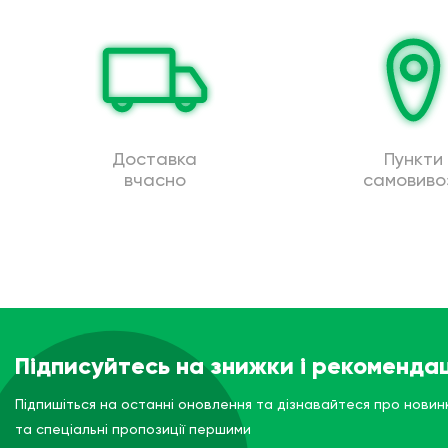
Доставка
Пункти
вчасно
самовиво
Підписуйтесь на знижки і рекомендац
Підпишіться на останні оновлення та дізнавайтеся про новин
та спеціальні пропозиції першими