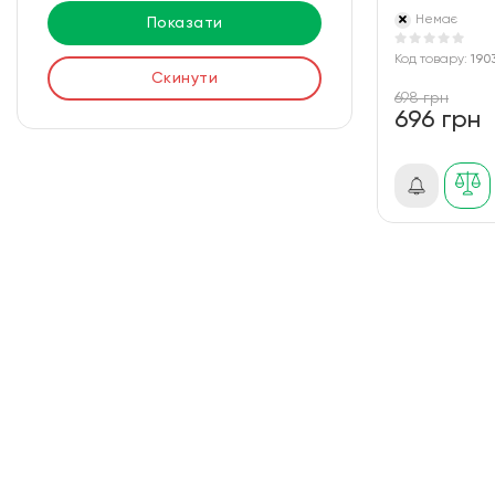
Немає
Показати
Код товару:
190
Скинути
698 грн
696 грн