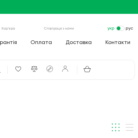
укр
рус
Кар'єра
Співпраця з нами
рантія
Оплата
Доставка
Контакти