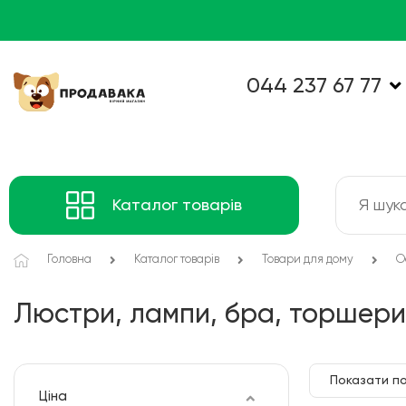
044 237 67 77
Каталог товарів
Головна
Каталог товарів
Товари для дому
О
Люстри, лампи, бра, торшери
Показати по
Ціна