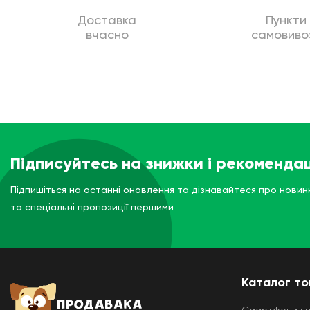
Доставка
Пункти
вчасно
самовиво
Підписуйтесь на знижки і рекомендац
Підпишіться на останні оновлення та дізнавайтеся про новин
та спеціальні пропозиції першими
Каталог то