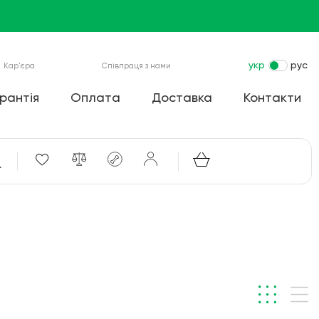
укр
рус
Кар'єра
Співпраця з нами
рантія
Оплата
Доставка
Контакти