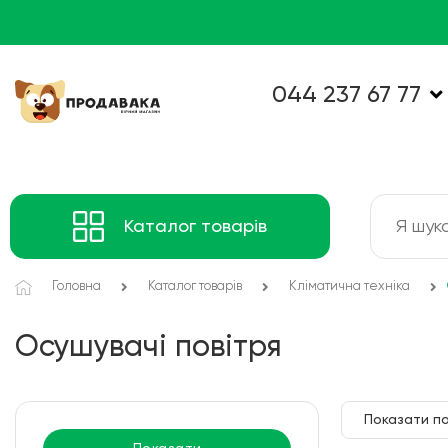
044 237 67 77
Каталог товарів
Головна
Каталог товарів
Кліматична техніка
Осушувачі повітря
Показати по