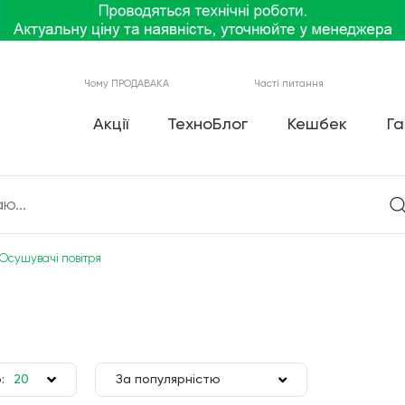
Чому ПРОДАВАКА
Часті питання
Акції
ТехноБлог
Кешбек
Га
Осушувачі повітря
:
20
За популярністю
50