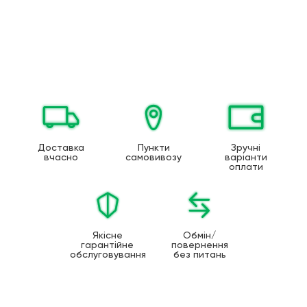
Доставка
Пункти
Зручні
вчасно
самовивозу
варіанти
оплати
Якісне
Обмін/
гарантійне
повернення
обслуговування
без питань