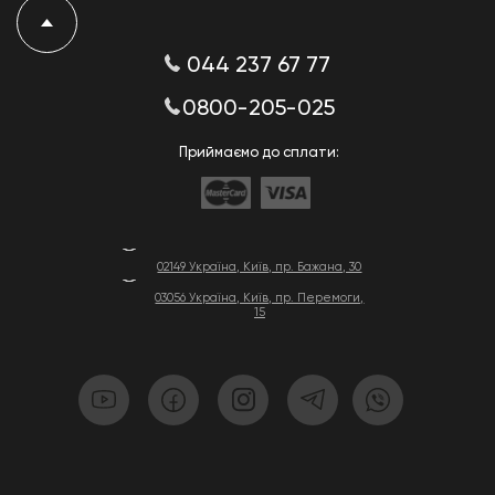
044 237 67 77
0800-205-025
Приймаємо до сплати:
02149 Україна, Київ, пр. Бажана, 30
03056 Україна, Київ, пр. Перемоги,
15