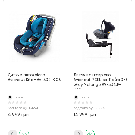
Дитяче автокрісло
Дитяче автокрісло
Avionaut Kite+ AV-302-K.06
Avionaut PIXEL Iso-Fix (гр.0+)
Grey Melange AV-304.P-
U.01
Немає
Немає
Код товару:
151231
Код товару:
151234
4 999 грн
14 999 грн