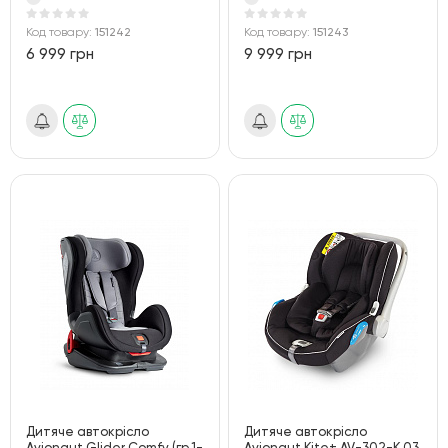
Код товару:
151242
Код товару:
151243
6 999 грн
9 999 грн
Дитяче автокрісло
Дитяче автокрісло