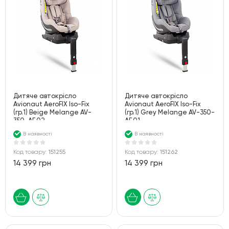
Дитяче автокрісло
Дитяче автокрісло
Avionaut AeroFIX Iso-Fix
Avionaut AeroFIX Iso-Fix
(гр.1) Beige Melange AV-
(гр.1) Grey Melange AV-350-
350-AF.02
AF.01
В наявності
В наявності
Код товару:
151255
Код товару:
151262
14 399 грн
14 399 грн