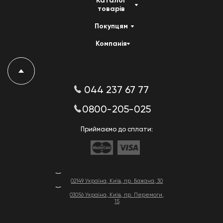
Каталог
товарів
Покупцям
Компанія
044 237 67 77
0800-205-025
Приймаємо до сплати:
02149 Україна, Київ, пр. Бажана, 30
03056 Україна, Київ, пр. Перемоги,
15