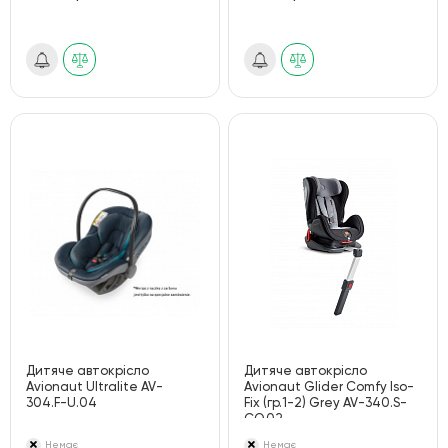
Дитяче автокрісло
Дитяче автокрісло
Avionaut Ultralite AV-
Avionaut Glider Comfy Iso-
304.F-U.04
Fix (гр.1-2) Grey AV-340.S-
CO.02
Немає
Немає