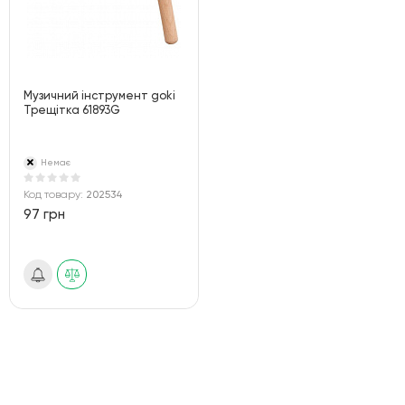
Музичний інструмент goki
Трещітка 61893G
Немає
Код товару:
202534
97 грн