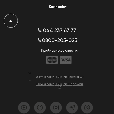
Компанія
044 237 67 77
0800-205-025
Приймаємо до сплати:
02149 Україна, Київ, пр. Бажана, 30
03056 Україна, Київ, пр. Перемоги,
15