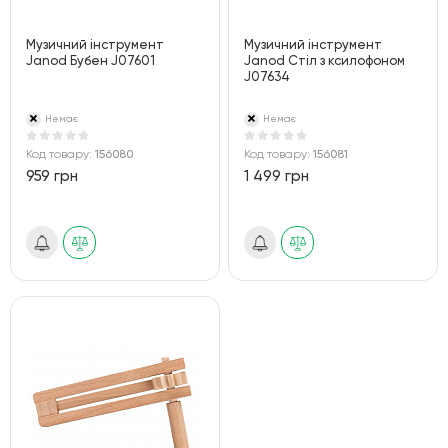
Музичний інструмент
Музичний інструмент
Janod Бубен J07601
Janod Стіл з ксилофоном
J07634
Немає
Немає
Код товару:
156080
Код товару:
156081
959 грн
1 499 грн