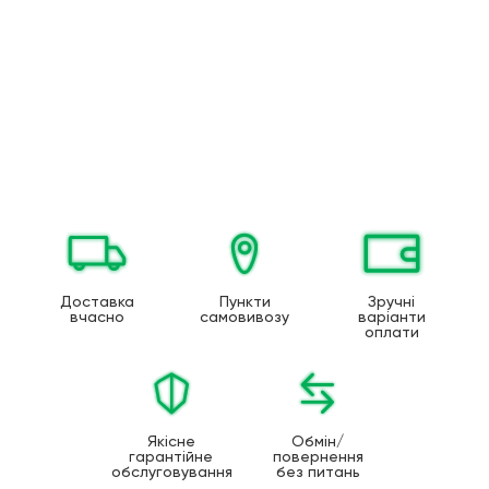
Доставка
Пункти
Зручні
вчасно
самовивозу
варіанти
оплати
Якісне
Обмін/
гарантійне
повернення
обслуговування
без питань