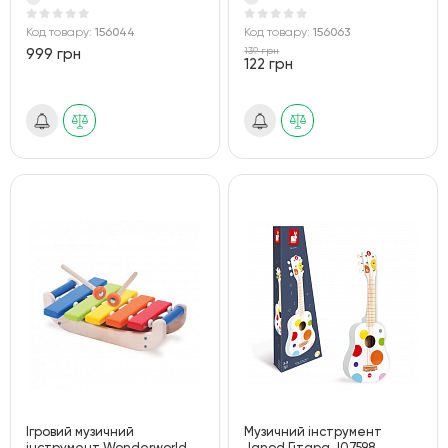
Код товару:
156044
Код товару:
156063
139 грн
999 грн
122 грн
Ігровий музичний
Музичний інструмент