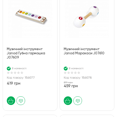
Музичний інструмент
Музичний інструмент
Janod Губна гармошка
Janod Маракаси J07610
J07609
В наявності
В наявності
Код товару:
156077
Код товару:
156078
599 грн
419 грн
459 грн