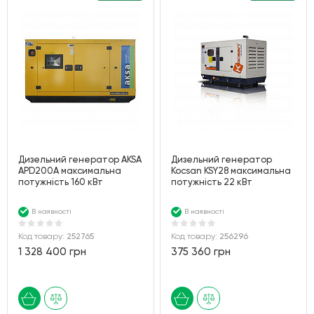
Дизельний генератор AKSA
Дизельний генератор
APD200A максимальна
Kocsan KSY28 максимальна
потужність 160 кВт
потужність 22 кВт
В наявності
В наявності
Код товару:
252765
Код товару:
256296
1 328 400 грн
375 360 грн