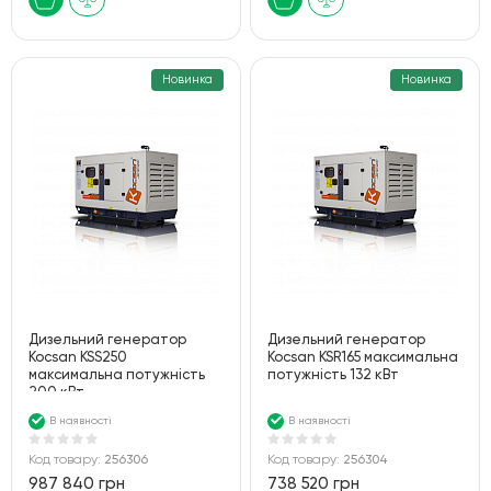
Новинка
Новинка
Дизельний генератор
Дизельний генератор
Kocsan KSS250
Kocsan KSR165 максимальна
максимальна потужність
потужність 132 кВт
200 кВт
В наявності
В наявності
Код товару:
256306
Код товару:
256304
987 840 грн
738 520 грн