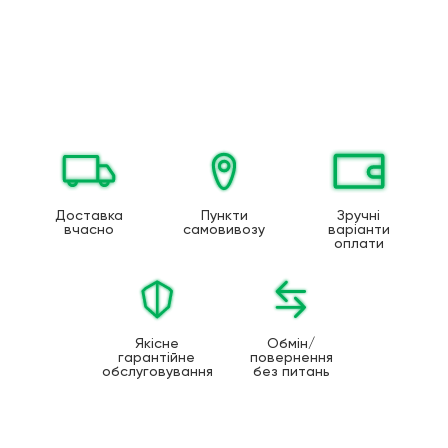
Доставка
Пункти
Зручні
вчасно
самовивозу
варіанти
оплати
Якісне
Обмін/
гарантійне
повернення
обслуговування
без питань