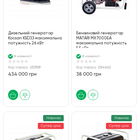
Дизельний генератор
Бензиновий генератор
Kocsan KSD33 максимальна
MATARI MX7000EА
потужність 26 кВт
максимальна потужність
5.5 кВт
В наявності
В наявності
Код товару:
253159
Код товару:
254662
434 000 грн
38 000 грн
Новинка
Новинка
Супер ціна
Супер ціна