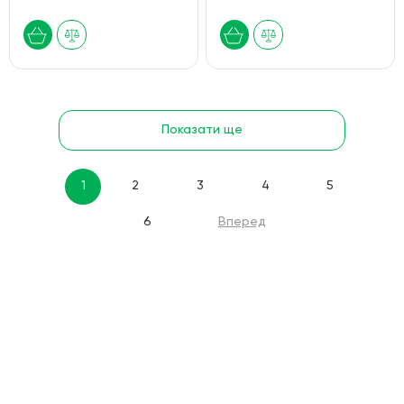
Показати ще
1
2
3
4
5
6
Вперед