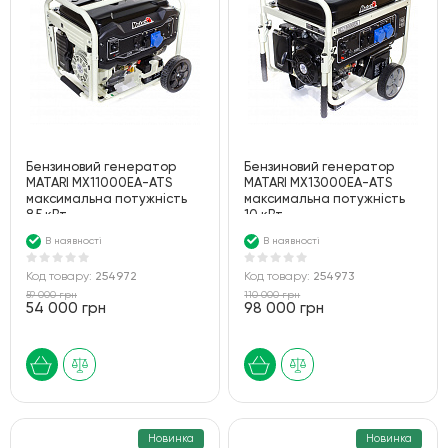
Бензиновий генератор
Бензиновий генератор
MATARI MX11000EA-ATS
MATARI MX13000EA-ATS
максимальна потужність
максимальна потужність
8.5 кВт
10 кВт
В наявності
В наявності
Код товару:
254972
Код товару:
254973
59 000 грн
110 000 грн
54 000 грн
98 000 грн
Новинка
Новинка