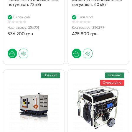
Kocsan KSR90 максимальна
Kocsan KSR50 максимальна
потужність 72 кВт
потужність 40 кВт
В наявності
В наявності
Код товару:
256301
Код товару:
256299
536 200 грн
425 800 грн
Новинка
Новинка
Супер ціна