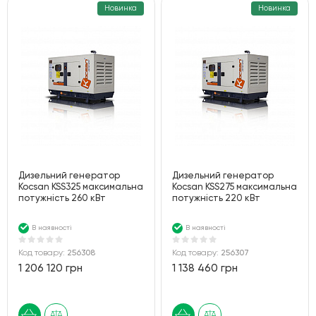
Новинка
Новинка
Дизельний генератор
Дизельний генератор
Kocsan KSS325 максимальна
Kocsan KSS275 максимальна
потужність 260 кВт
потужність 220 кВт
В наявності
В наявності
Код товару:
256308
Код товару:
256307
1 206 120 грн
1 138 460 грн