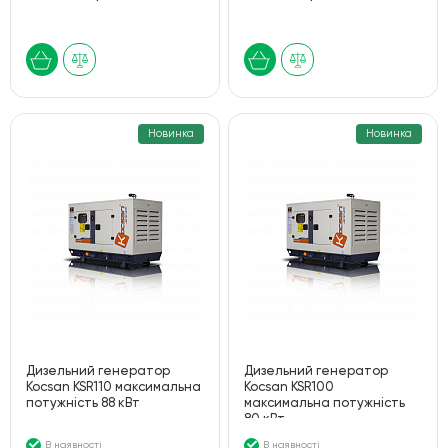
Новинка
Новинка
Дизельний генератор
Дизельний генератор
Kocsan KSR110 максимальна
Kocsan KSR100
потужність 88 кВт
максимальна потужність
80 кВт
В наявності
В наявності