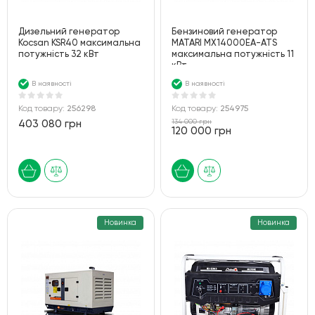
Дизельний генератор
Бензиновий генератор
Kocsan KSR40 максимальна
MATARI MX14000EA-ATS
потужність 32 кВт
максимальна потужність 11
кВт
В наявності
В наявності
Код товару:
256298
Код товару:
254975
134 000 грн
403 080 грн
120 000 грн
Новинка
Новинка