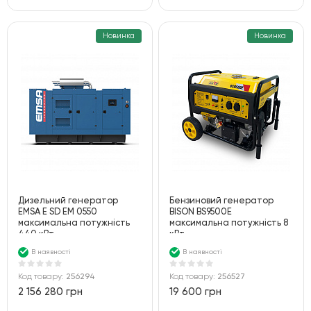
Новинка
Новинка
Дизельний генератор
Бензиновий генератор
EMSA E SD EM 0550
BISON BS9500E
максимальна потужність
максимальна потужність 8
440 кВт
кВт
В наявності
В наявності
Код товару:
256294
Код товару:
256527
2 156 280 грн
19 600 грн