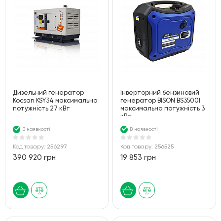
Дизельний генератор
Інверторний бензиновий
Kocsan KSY34 максимальна
генератор BISON BS3500I
потужність 27 кВт
максимальна потужність 3
кВт
В наявності
В наявності
Код товару:
256297
Код товару:
256525
390 920 грн
19 853 грн