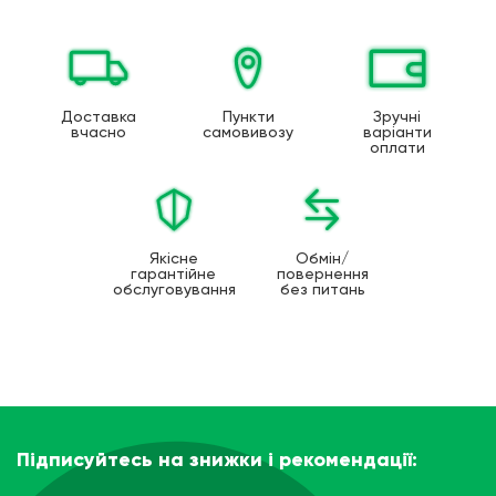
Доставка
Пункти
Зручні
вчасно
самовивозу
варіанти
оплати
Якісне
Обмін/
гарантійне
повернення
обслуговування
без питань
Підписуйтесь на знижки і рекомендації: