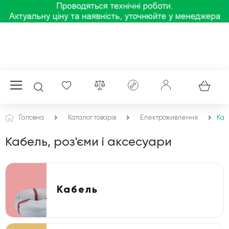
Головна
Каталог товарів
Електроживлення
Каб
Кабель, роз'єми і аксесуари
Кабель