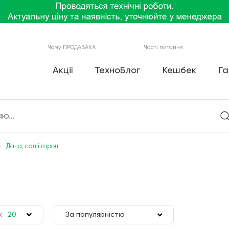
Чому ПРОДАВАКА
Часті питання
Акції
ТехноБлог
Кешбек
Га
Дача, сад і город
:
20
За популярністю
50