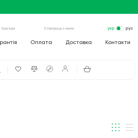
укр
рус
Кар'єра
Співпраця з нами
рантія
Оплата
Доставка
Контакти