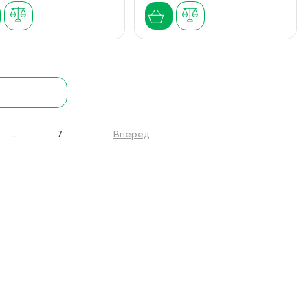
...
7
Вперед