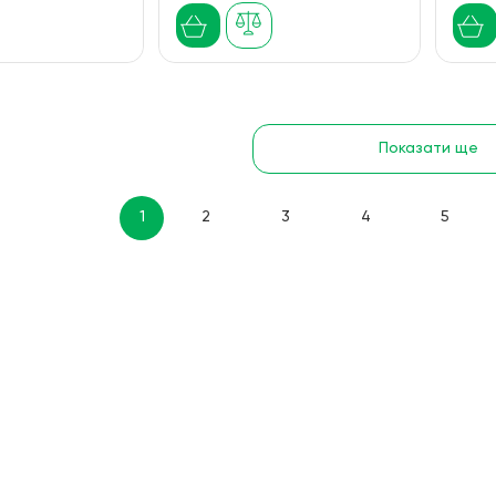
Показати ще
1
2
3
4
5