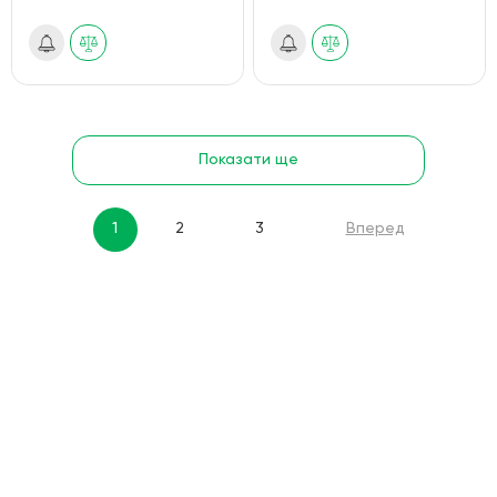
Показати ще
1
2
3
Вперед