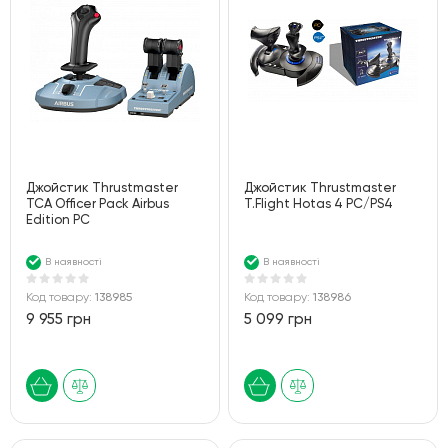
Джойстик Thrustmaster
Джойстик Thrustmaster
TCA Officer Pack Airbus
T.Flight Hotas 4 PC/PS4
Edition PC
В наявності
В наявності
Код товару:
138985
Код товару:
138986
9 955 грн
5 099 грн