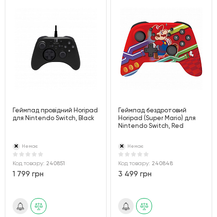
Геймпад провідний Horipad
Геймпад бездротовий
для Nintendo Switch, Black
Horipad (Super Mario) для
Nintendo Switch, Red
Немає
Немає
Код товару:
240851
Код товару:
240848
1 799 грн
3 499 грн