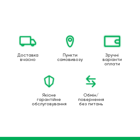
Доставка
Пункти
Зручні
вчасно
самовивозу
варіанти
оплати
Якісне
Обмін/
гарантійне
повернення
обслуговування
без питань