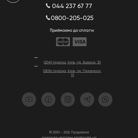
044 237 67 77
0800-205-025
Приймаємо до сплати:
02149 Україна, Київ, пр. Бажана, 30
03056 Україна, Київ, пр. Перемоги,
15
© 2000 - 2026 Продавака
Інтернет-магазин prodavaka.ua