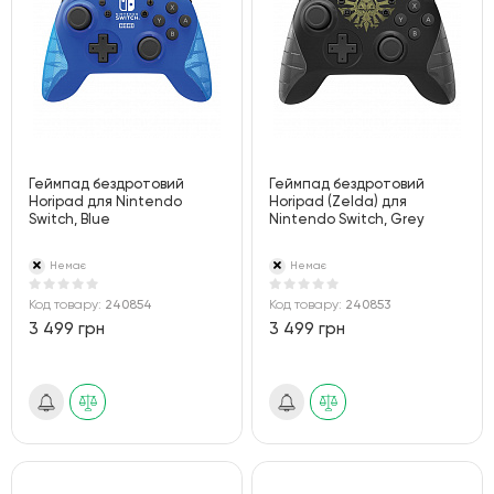
Геймпад бездротовий
Геймпад бездротовий
Horipad для Nintendo
Horipad (Zelda) для
Switch, Blue
Nintendo Switch, Grey
Немає
Немає
Код товару:
240854
Код товару:
240853
3 499 грн
3 499 грн