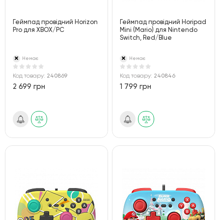
Геймпад провідний Horizon
Геймпад провідний Horipad
Pro для XBOX/PC
Mini (Mario) для Nintendo
Switch, Red/Blue
Немає
Немає
Код товару:
240869
Код товару:
240846
2 699 грн
1 799 грн