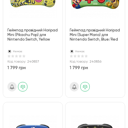
Геймпад провідний Horipad
Геймпад провідний Horipad
Mini (Pikachu Pop) для
Mini (Super Mario) для
Nintendo Switch, Yellow
Nintendo Switch, Blue/Red
Немає
Немає
Код товару:
240857
Код товару:
240856
1 799 грн
1 799 грн