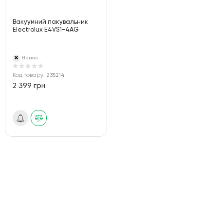
Вакуумний пакувальник
Electrolux E4VS1-4AG
Немає
Код товару:
235214
2 399 грн