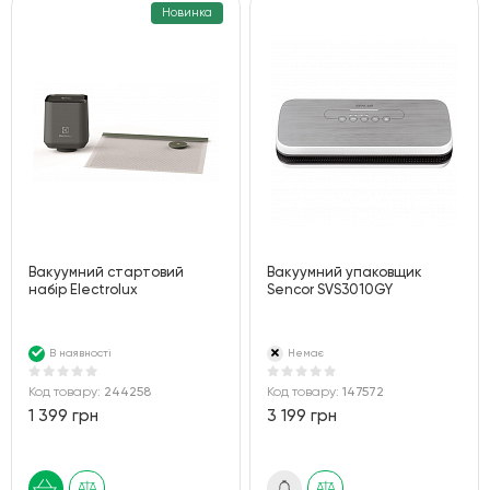
Новинка
Вакуумний стартовий
Вакуумний упаковщик
набір Electrolux
Sencor SVS3010GY
В наявності
Немає
Код товару:
244258
Код товару:
147572
1 399 грн
3 199 грн