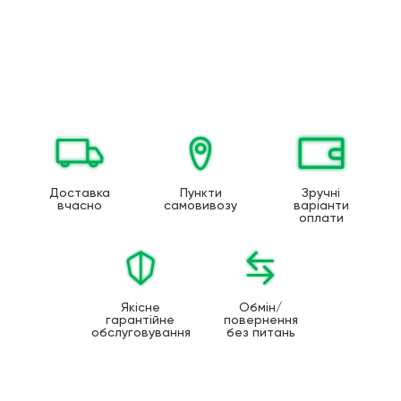
Доставка
Пункти
Зручні
вчасно
самовивозу
варіанти
оплати
Якісне
Обмін/
гарантійне
повернення
обслуговування
без питань