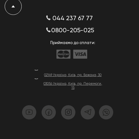
044 237 67 77
0800-205-025
Приймаємо до сплати:
02149 Україна, Київ, пр. Бажана, 30
03056 Україна, Київ, пр. Перемоги,
15