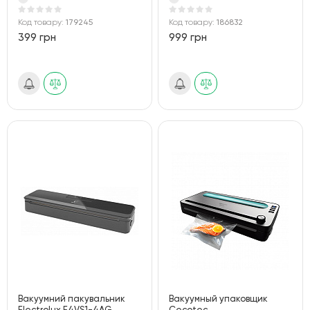
Код товару:
179245
Код товару:
186832
399 грн
999 грн
Вакуумний пакувальник
Вакуумный упаковщик