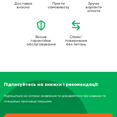
Доставка
Пункти
Зручні
вчасно
самовивозу
варіанти
оплати
Якісне
Обмін/
гарантійне
повернення
обслуговування
без питань
Підписуйтесь на знижки і рекомендації:
Підпишіться на останні оновлення та дізнавайтеся про новинки та
спеціальні пропозиції першими