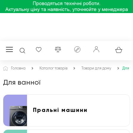
Головна
Каталог товарів
Товари для дому
Для в
Для ванної
Пральні машини