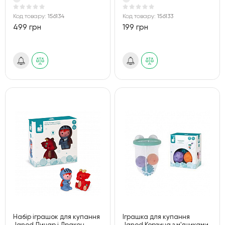
Код товару:
156134
Код товару:
156133
499 грн
199 грн
Набір іграшок для купання
Іграшка для купання