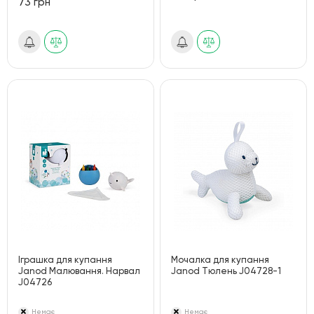
73 грн
Іграшка для купання
Мочалка для купання
Janod Малювання. Нарвал
Janod Тюлень J04728-1
J04726
Немає
Немає