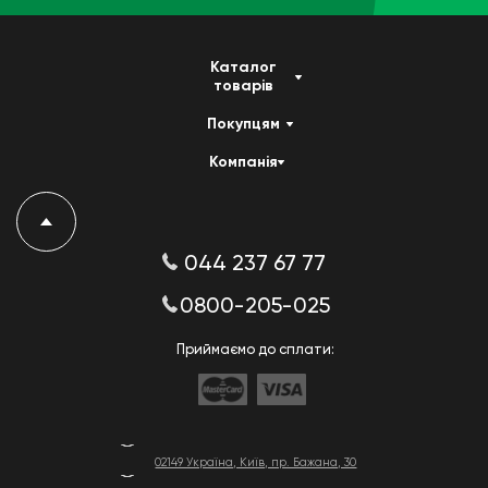
Каталог
товарів
Покупцям
Компанія
044 237 67 77
0800-205-025
Приймаємо до сплати:
02149 Україна, Київ, пр. Бажана, 30