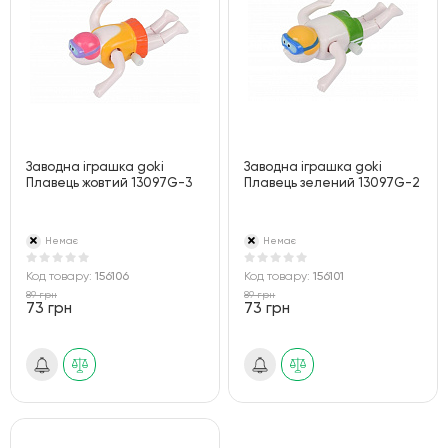
Заводна іграшка goki
Заводна іграшка goki
Плавець жовтий 13097G-3
Плавець зелений 13097G-2
Немає
Немає
Код товару:
156106
Код товару:
156101
89 грн
89 грн
73 грн
73 грн