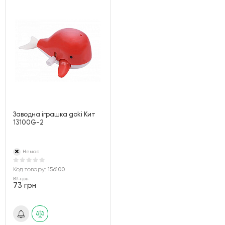
Заводна іграшка goki Кит
13100G-2
Немає
Код товару:
156100
89 грн
73 грн