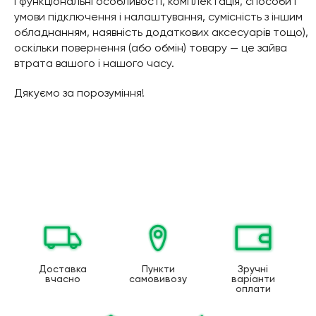
і функціональні особливості, комплектація, способи і
умови підключення і налаштування, сумісність з іншим
обладнанням, наявність додаткових аксесуарів тощо),
оскільки повернення (або обмін) товару — це зайва
втрата вашого і нашого часу.
Дякуємо за порозуміння!
Доставка
Пункти
Зручні
вчасно
самовивозу
варіанти
оплати