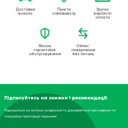
Доставка
Пункти
Зручні
вчасно
самовивозу
варіанти
оплати
Якісне
Обмін/
гарантійне
повернення
обслуговування
без питань
Підписуйтесь на знижки і рекомендації:
Підпишіться на останні оновлення та дізнавайтеся про новинки та
спеціальні пропозиції першими