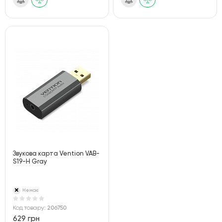
Звукова карта Vention VAB-
S19-H Gray
Немає
Код товару:
206750
629 грн