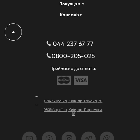
Покупцям
Компанія
044 237 67 77
0800-205-025
Приймаємо до сплати:
02149 Україна, Київ, пр. Бажана, 30
03056 Україна, Київ, пр. Перемоги,
15