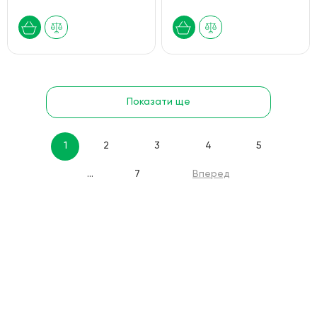
Показати ще
1
2
3
4
5
...
7
Вперед