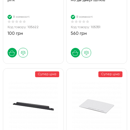
pink
на дві двері (шлюз)
В наявності
В наявності
Код товару:
105622
Код товару:
105351
100 грн
560 грн
Супер ціна
Супер ціна