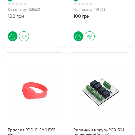
Код товару:
105623
Код товару:
105621
100 грн
100 грн
Браслет RFID-B-EM01D55
Релейний модуль PCB-501