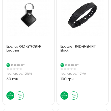
Брелок RFID KEYFOB MF
Браслет RFID-B-EM FIT
Leather
Black
В наявності
В наявності
Код товару:
105618
Код товару:
110196
60 грн
100 грн