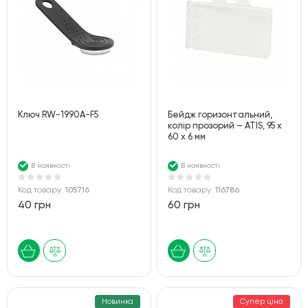
Ключ RW-1990A-F5
Бейдж горизонтальний,
колір прозорий – ATIS, 95 x
60 x 6 мм
В наявності
В наявності
Код товару:
105716
Код товару:
116786
40 грн
60 грн
Новинка
Супер ціна