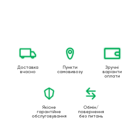
Доставка
Пункти
Зручні
вчасно
самовивозу
варіанти
оплати
Якісне
Обмін/
гарантійне
повернення
обслуговування
без питань