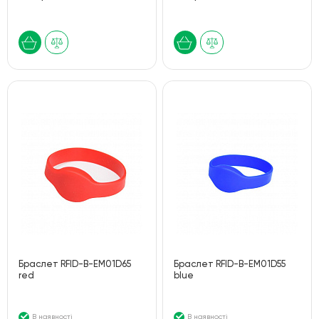
Браслет RFID-B-EM01D65
Браслет RFID-B-EM01D55
red
blue
В наявності
В наявності