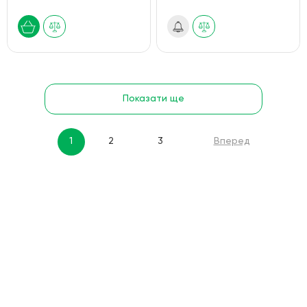
Показати ще
1
2
3
Вперед