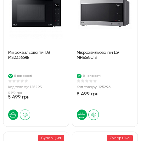
Мікрохвильова піч LG
Мікрохвильова піч LG
MS2336GIB
MH6595CIS
В наявності
В наявності
Код товару:
125295
Код товару:
125296
5 899 грн
8 499 грн
5 499 грн
Супер ціна
Супер ціна