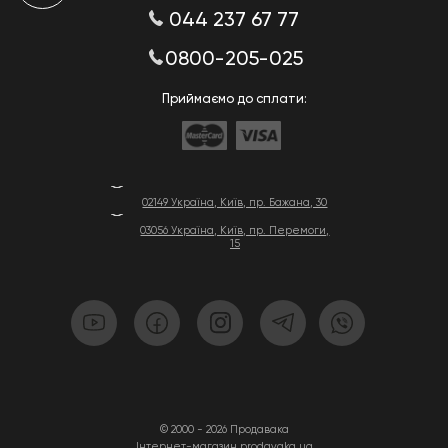
044 237 67 77
0800-205-025
Приймаємо до сплати:
02149 Україна, Київ, пр. Бажана, 30
03056 Україна, Київ, пр. Перемоги,
15
© 2000 - 2026 Продавака
Інтернет-магазин prodavaka.ua