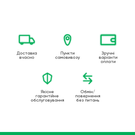
Доставка
Пункти
Зручні
вчасно
самовивозу
варіанти
оплати
Якісне
Обмін/
гарантійне
повернення
обслуговування
без питань