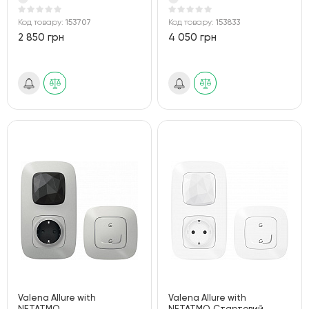
Код товару:
153707
Код товару:
153833
2 850 грн
4 050 грн
Valena Allure with
Valena Allure with