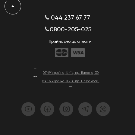
044 237 67 77
0800-205-025
Приймаємо до сплати:
02149 Україна, Київ, пр. Бажана, 30
03056 Україна, Київ, пр. Перемоги,
15