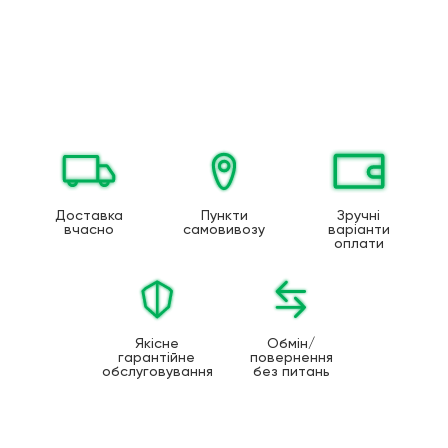
Доставка
Пункти
Зручні
вчасно
самовивозу
варіанти
оплати
Якісне
Обмін/
гарантійне
повернення
обслуговування
без питань