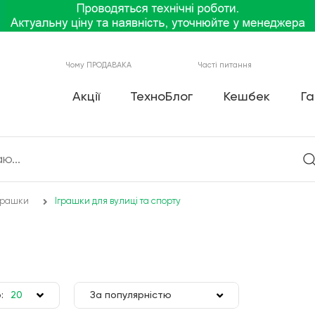
Чому ПРОДАВАКА
Часті питання
Акції
ТехноБлог
Кешбек
Га
грашки
Іграшки для вулиці та спорту
:
20
За популярністю
50