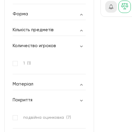
Форма
Кількість предметів
Количество игроков
1 (
1
)
Матеріал
Покриття
подвійна оцинковка (
7
)