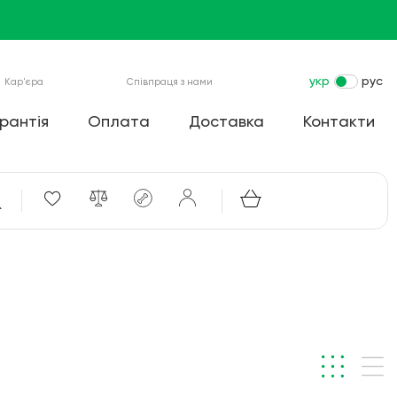
укр
рус
Кар'єра
Співпраця з нами
рантія
Оплата
Доставка
Контакти