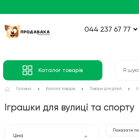
044 237 67 77
Каталог товарів
Головна
Каталог товарів
Товари для дітей
І
Іграшки для вулиці та спорту
Показати по
Ціна