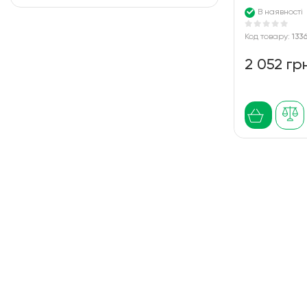
В наявності
Код товару:
133
2 052 гр