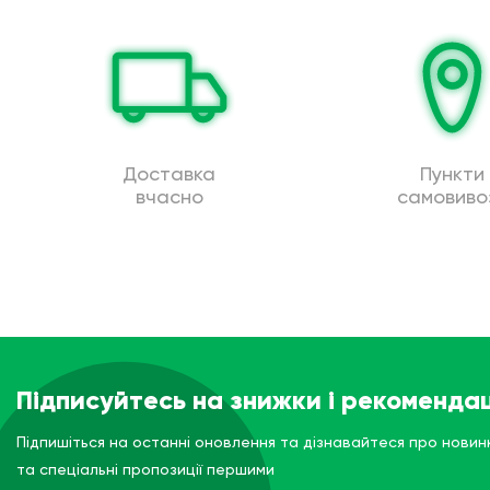
Доставка
Пункти
вчасно
самовиво
Підписуйтесь на знижки і рекомендац
Підпишіться на останні оновлення та дізнавайтеся про новин
та спеціальні пропозиції першими