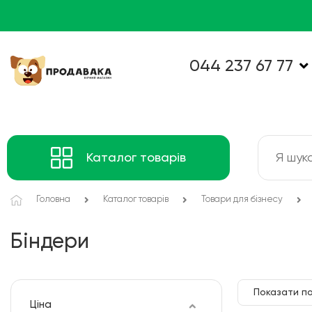
044 237 67 77
Каталог товарів
Головна
Каталог товарів
Товари для бізнесу
Біндери
Показати по
Ціна