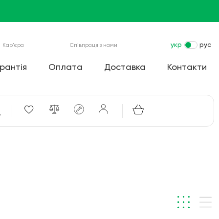
укр
рус
Кар'єра
Співпраця з нами
рантія
Оплата
Доставка
Контакти