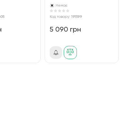
Немає
605
Код товару:
191599
н
5 090 грн