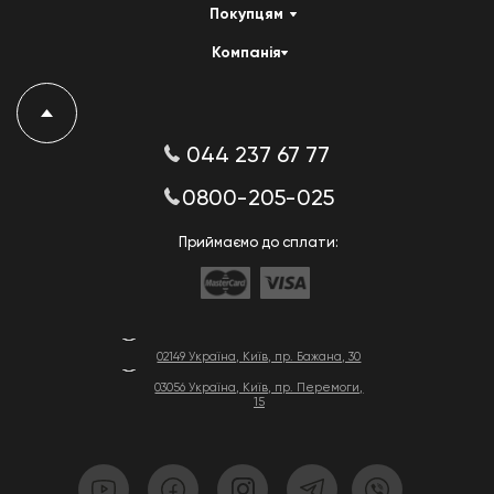
Покупцям
Компанія
044 237 67 77
0800-205-025
Приймаємо до сплати:
02149 Україна, Київ, пр. Бажана, 30
03056 Україна, Київ, пр. Перемоги,
15