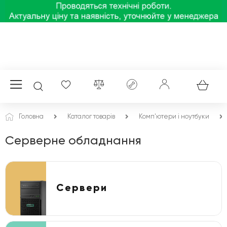
Головна
Каталог товарів
Комп'ютери і ноутбуки
Серверне обладнання
Сервери