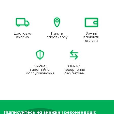
Доставка
Пункти
Зручні
вчасно
самовивозу
варіанти
оплати
Якісне
Обмін/
гарантійне
повернення
обслуговування
без питань
Підписуйтесь на знижки і рекомендації: