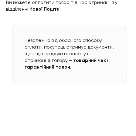
Ви можете оплатити товар під час отримання у
відділенні
Нової Пошти
.
Незалежно від обраного способу
оплати, покупець отримує документи,
що підтверджують оплату і
отримання товару –
товарний чек
і
гарантійний талон
.