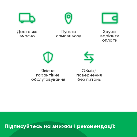
Доставка
Пункти
Зручні
вчасно
самовивозу
варіанти
оплати
Якісне
Обмін/
гарантійне
повернення
обслуговування
без питань
Підписуйтесь на знижки і рекомендації: