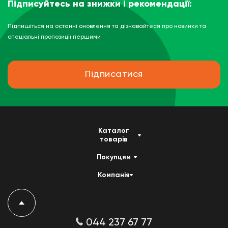
Підписуйтесь на знижки і рекомендації:
Підпишіться на останні оновлення та дізнавайтеся про новинки та
спеціальні пропозиції першими
Підписатися
Каталог
товарів
Покупцям
Компанія
044 237 67 77