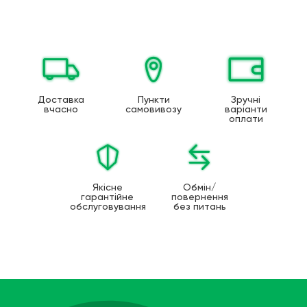
Доставка
Пункти
Зручні
вчасно
самовивозу
варіанти
оплати
Якісне
Обмін/
гарантійне
повернення
обслуговування
без питань