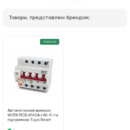
Товари, представлені брендом:
Новинка
Автоматичний вимикач
WOYK MCB 4P40A з Wi-Fi та
підтримкою Tuya Smart