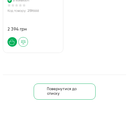
В наявності
Код товару:
259666
2 394 грн
Повернутися до
списку