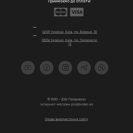
Приймаємо до сплати:
02149 Україна, Київ, пр. Бажана, 30
03056 Україна, Київ, пр. Перемоги,
15
© 2000 - 2026 Продавака
Інтернет-магазин prodavaka.ua
Умови використання сайту