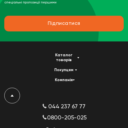
спеціальні пропозиції першими
Підписатися
Каталог
товарів
Покупцям
Компанія
044 237 67 77
0800-205-025