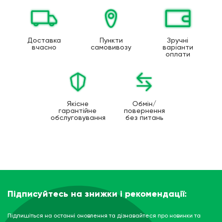
Доставка
Пункти
Зручні
вчасно
самовивозу
варіанти
оплати
Якісне
Обмін/
гарантійне
повернення
обслуговування
без питань
Підписуйтесь на знижки і рекомендації:
Підпишіться на останні оновлення та дізнавайтеся про новинки та