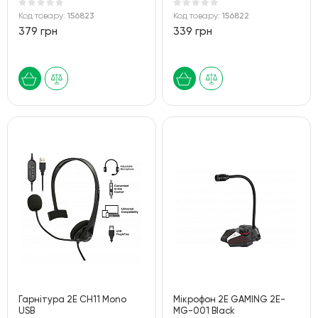
Код товару:
156823
Код товару:
156822
379 грн
339 грн
Гарнітура 2E CH11 Mono
Мікрофон 2E GAMING 2E-
USB
MG-001 Black