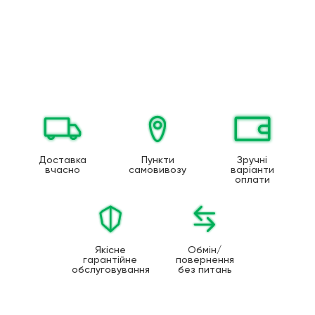
Доставка
Пункти
Зручні
вчасно
самовивозу
варіанти
оплати
Якісне
Обмін/
гарантійне
повернення
обслуговування
без питань