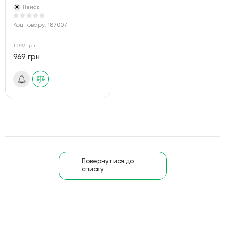
Немає
Код товару:
187007
1 099 грн
969 грн
Повернутися до
списку