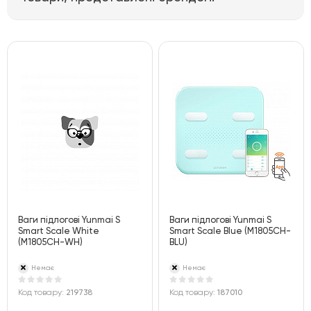
Ваги підлогові Yunmai S
Ваги підлогові Yunmai S
Smart Scale White
Smart Scale Blue (M1805CH-
(M1805CH-WH)
BLU)
Немає
Немає
Код товару:
219738
Код товару:
187010