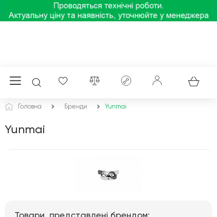
Головна
Бренди
Yunmai
Yunmai
Товари, представлені брендом: