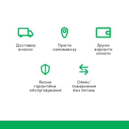
Доставка
Пункти
Зручні
вчасно
самовивозу
варіанти
оплати
Якісне
Обмін/
гарантійне
повернення
обслуговування
без питань