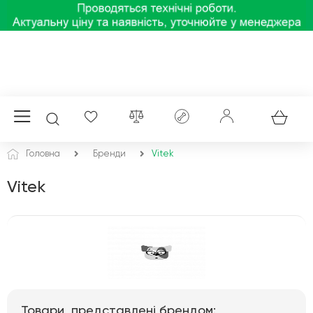
Головна
Бренди
Vitek
Vitek
Товари, представлені брендом: