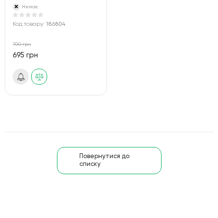
Немає
Код товару:
186804
700 грн
695 грн
Повернутися до
списку