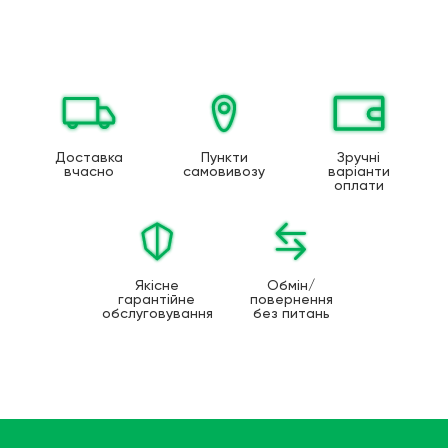
Доставка
Пункти
Зручні
вчасно
самовивозу
варіанти
оплати
Якісне
Обмін/
гарантійне
повернення
обслуговування
без питань