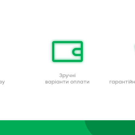
Зручні
зу
варіанти оплати
гарантій