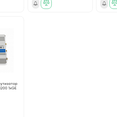
рутизатор
1200 1xGE