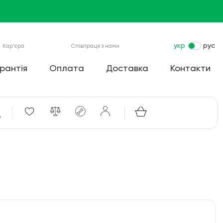
укр
рус
Кар'єра
Співпраця з нами
рантія
Оплата
Доставка
Контакти