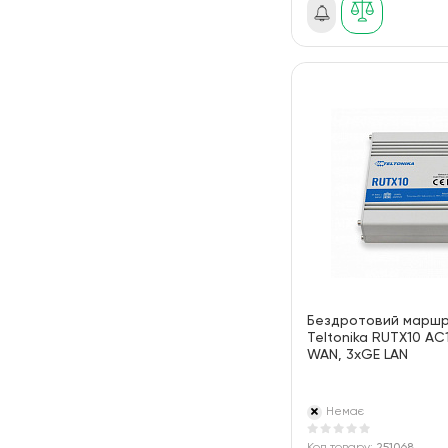
Бездротовий марш
Teltonika RUTX10 AC
WAN, 3xGE LAN
Немає