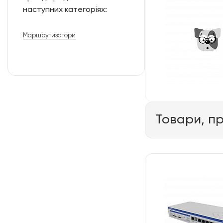
наступних категоріях:
Маршрутизатори
Товари, п