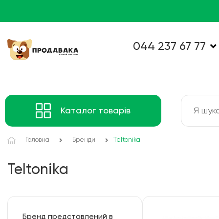
044 237 67 77
Каталог товарів
Головна
Бренди
Teltonika
Teltonika
Бренд представлений в