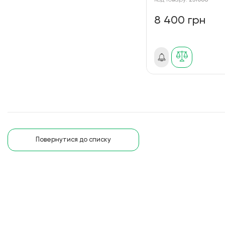
Код товару:
251068
8 400 грн
Повернутися до списку