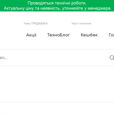
Чому ПРОДАВАКА
Часті питання
Акції
ТехноБлог
Кешбек
Га