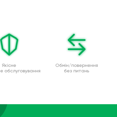
Якісне
Обмін/повернення
не обслуговування
без питань