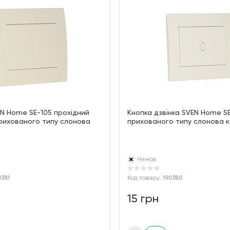
N Home SE-105 прохідний
Кнопка дзвінка SVEN Home SE
рихованого типу слонова
прихованого типу слонова к
Немає
0381
Код товару:
190380
15 грн