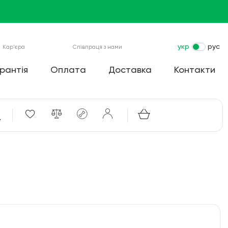
укр
рус
Кар'єра
Співпраця з нами
рантія
Оплата
Доставка
Контакти