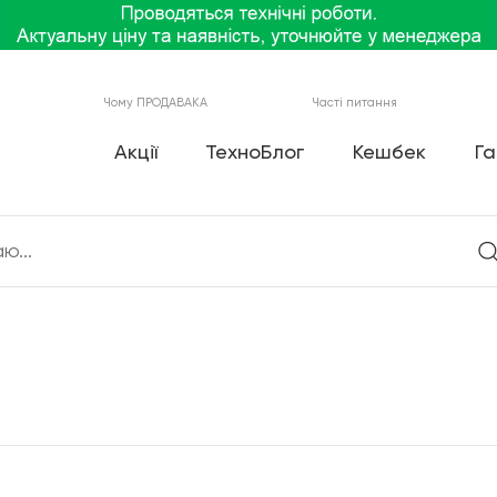
Чому ПРОДАВАКА
Часті питання
Акції
ТехноБлог
Кешбек
Га