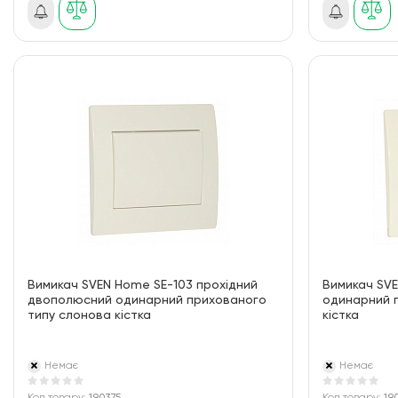
Вимикач SVEN Home SE-103 прохідний
Вимикач SVE
двополюсний одинарний прихованого
одинарний 
типу слонова кістка
кістка
Немає
Немає