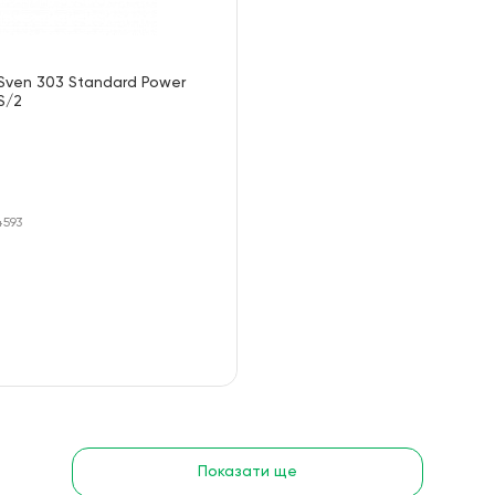
Sven 303 Standard Power
S/2
4593
Показати ще