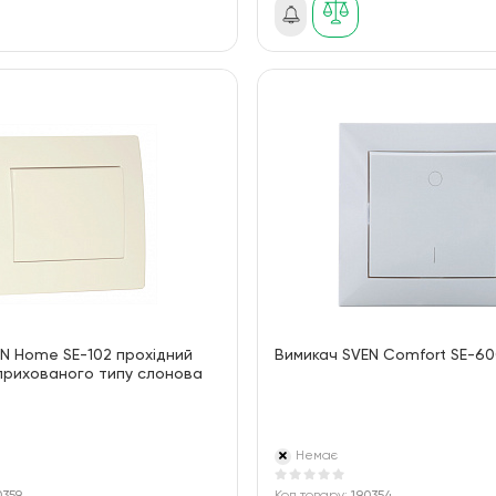
N Home SE-102 прохідний
Вимикач SVEN Comfort SE-60
прихованого типу слонова
Немає