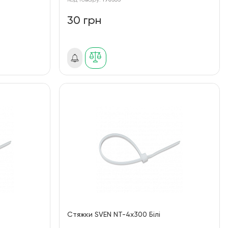
Код товару:
190353
30 грн
Стяжки SVEN NT-4x300 Білі