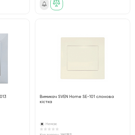
013
Вимикач SVEN Home SE-101 слонова
кістка
Немає