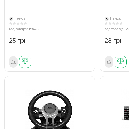
Немає
Немає
Код товару:
190352
Код товару:
19
25 грн
28 грн