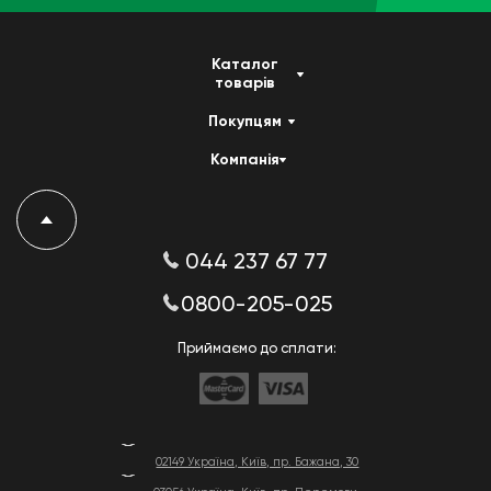
Каталог
товарів
Покупцям
Компанія
044 237 67 77
0800-205-025
Приймаємо до сплати:
02149 Україна, Київ, пр. Бажана, 30