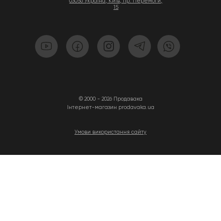
03056 Україна, Київ, пр. Перемоги,
15
© 2000 - 2026 Продавака
Інтернет-магазин prodavaka.ua
Умови використання сайту