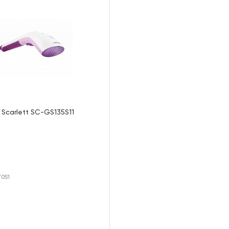
Scarlett SC-GS135S11
7051