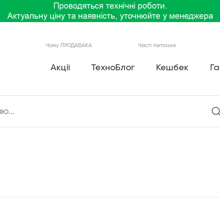
Чому ПРОДАВАКА
Часті питання
Акції
ТехноБлог
Кешбек
Га