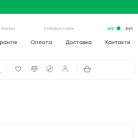
укр
рус
Кар'єра
Співпраця з нами
рантія
Оплата
Доставка
Контакти