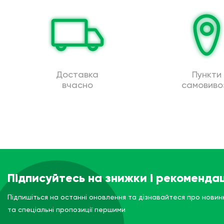
Доставка
Пункти
вчасно
самовиво
Підписуйтесь на знижки і рекомендац
Підпишіться на останні оновлення та дізнавайтеся про новин
та спеціальні пропозиції першими