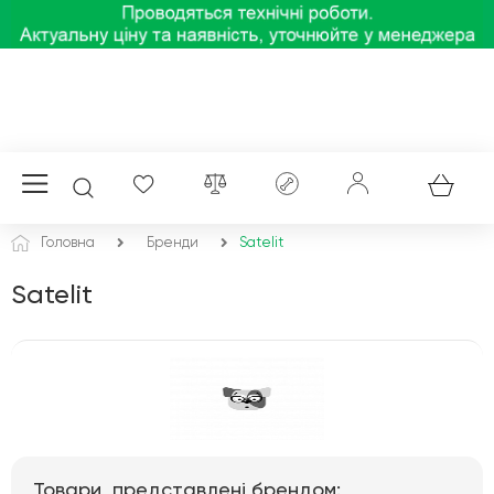
Головна
Бренди
Satelit
Satelit
Товари, представлені брендом: