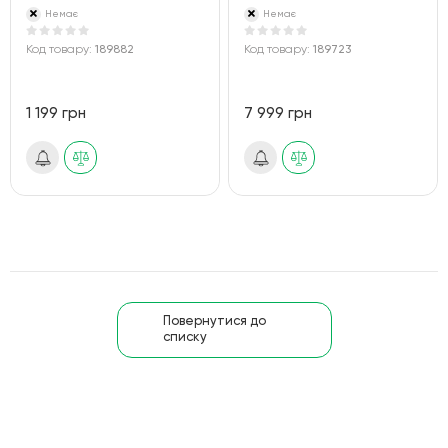
Немає
Немає
Код товару:
189882
Код товару:
189723
1 199 грн
7 999 грн
Повернутися до
списку