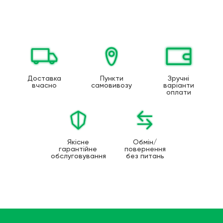
Доставка
Пункти
Зручні
вчасно
самовивозу
варіанти
оплати
Якісне
Обмін/
гарантійне
повернення
обслуговування
без питань