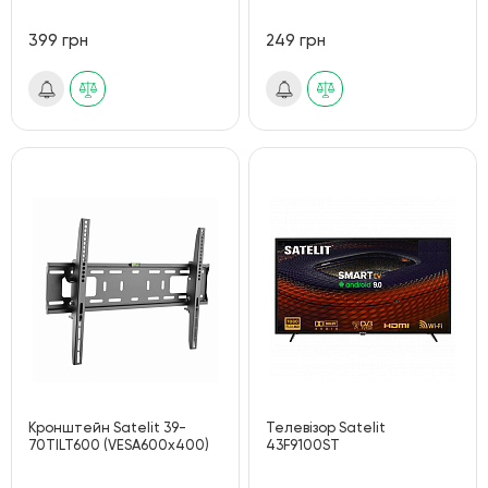
399 грн
249 грн
Кронштейн Satelit 39-
Телевiзор Satelit
70TILT600 (VESA600х400)
43F9100ST