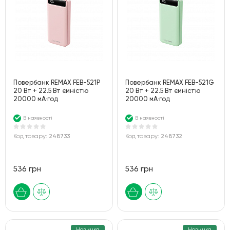
Повербанк REMAX FEB-521P
Повербанк REMAX FEB-521G
20 Вт + 22.5 Вт ємністю
20 Вт + 22.5 Вт ємністю
20000 мА·год
20000 мА·год
В наявності
В наявності
Код товару:
248733
Код товару:
248732
536 грн
536 грн
Новинка
Новинка