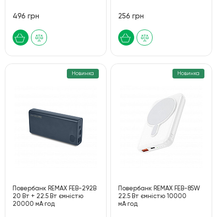
496 грн
256 грн
Новинка
Новинка
Повербанк REMAX FEB-292B
Повербанк REMAX FEB-85W
20 Вт + 22.5 Вт ємністю
22.5 Вт ємністю 10000
20000 мА·год
мА·год