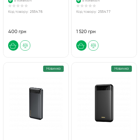
В наявності
В наявності
Код товару:
255478
Код товару:
255477
400 грн
1 520 грн
Новинка
Новинка