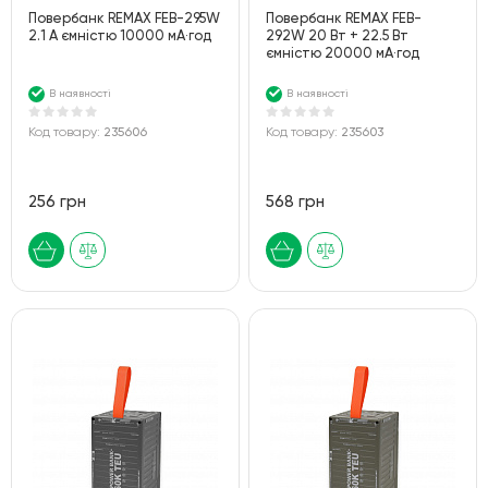
Повербанк REMAX FEB-295W
Повербанк REMAX FEB-
2.1 А ємністю 10000 мА·год
292W 20 Вт + 22.5 Вт
ємністю 20000 мА·год
В наявності
В наявності
Код товару:
235606
Код товару:
235603
256 грн
568 грн