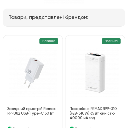
Товари, представлені брендом:
Новинка
Новинка
Зарядний пристрій Remax
Повербанк REMAX RPP-310
RP-U82 USB/Type-C 30 Вт
(FEB-310W) 65 Вт ємністю
40000 мА·год