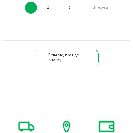
1
2
3
Вперед
Повернутися до
списку