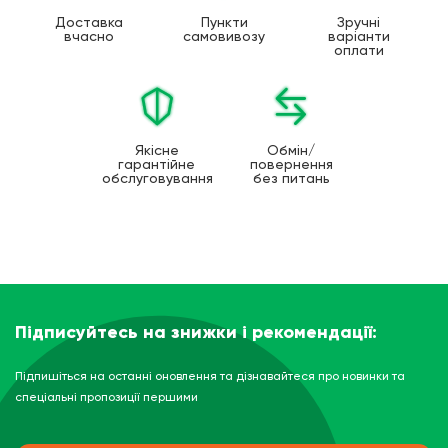
Доставка
Пункти
Зручні
вчасно
самовивозу
варіанти
оплати
Якісне
Обмін/
гарантійне
повернення
обслуговування
без питань
Підписуйтесь на знижки і рекомендації:
Підпишіться на останні оновлення та дізнавайтеся про новинки та
спеціальні пропозиції першими