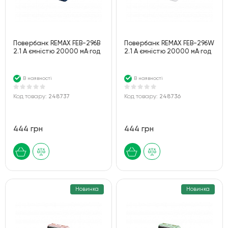
Повербанк REMAX FEB-296B
Повербанк REMAX FEB-296W
2.1 А ємністю 20000 мА·год
2.1 А ємністю 20000 мА·год
В наявності
В наявності
Код товару:
248737
Код товару:
248736
444 грн
444 грн
Новинка
Новинка