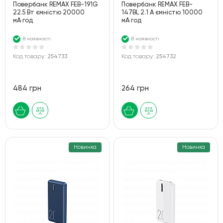
Повербанк REMAX FEB-191G
Повербанк REMAX FEB-
22.5 Вт ємністю 20000
147BL 2.1 А ємністю 10000
мА·год
мА·год
В наявності
В наявності
Код товару:
254733
Код товару:
254732
484 грн
264 грн
Новинка
Новинка