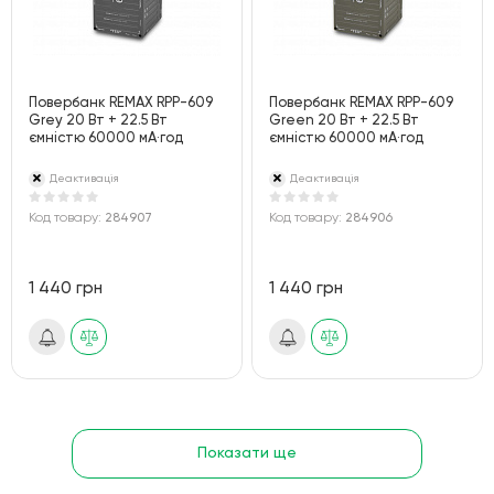
Повербанк REMAX RPP-609
Повербанк REMAX RPP-609
Grey 20 Вт + 22.5 Вт
Green 20 Вт + 22.5 Вт
ємністю 60000 мА·год
ємністю 60000 мА·год
Деактивація
Деактивація
Код товару:
284907
Код товару:
284906
1 440 грн
1 440 грн
Показати ще