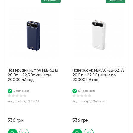
Повербанк REMAX FEB-521B
Повербанк REMAX FEB-521W
20 Вт + 22.5 Вт ємністю
20 Вт + 22.5 Вт ємністю
20000 мА·год
20000 мА·год
В наявності
В наявності
Код товару:
248731
Код товару:
248730
536 грн
536 грн