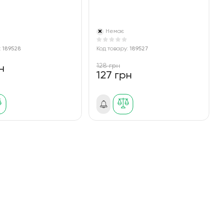
Немає
:
189528
Код товару:
189527
128 грн
н
127 грн