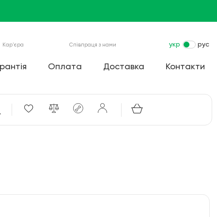
укр
рус
Кар'єра
Співпраця з нами
рантія
Оплата
Доставка
Контакти