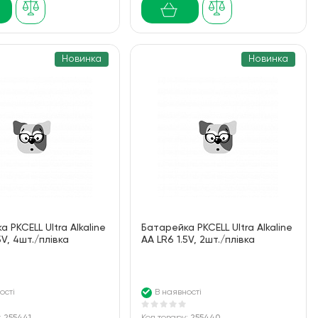
Новинка
Новинка
 PKCELL Ultra Alkaline
Батарейка PKCELL Ultra Alkaline
5V, 4шт./плівка
AA LR6 1.5V, 2шт./плівка
ості
В наявності