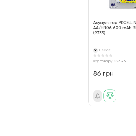
Акумулятор PKCELL 
AA/HR06 600 mAh B
(9335)
Немає
Код товару:
189526
86 грн