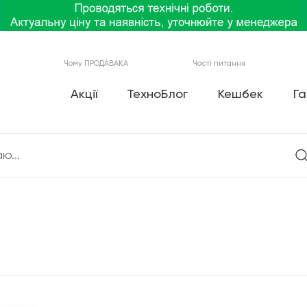
Чому ПРОДАВАКА
Часті питання
Акції
ТехноБлог
Кешбек
Га