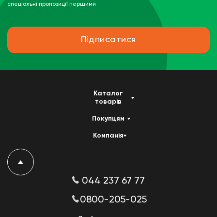
спеціальні пропозиції першими
Підписатися
Каталог
товарів
Покупцям
Компанія
044 237 67 77
0800-205-025