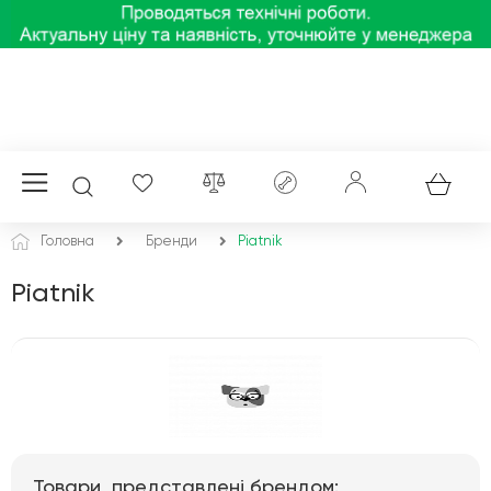
Головна
Бренди
Piatnik
Piatnik
Товари, представлені брендом: