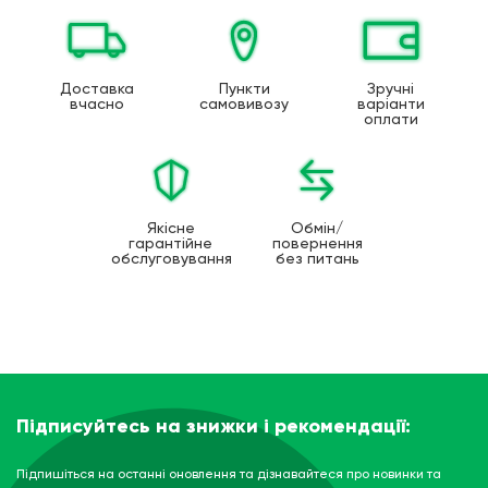
Доставка
Пункти
Зручні
вчасно
самовивозу
варіанти
оплати
Якісне
Обмін/
гарантійне
повернення
обслуговування
без питань
Підписуйтесь на знижки і рекомендації:
Підпишіться на останні оновлення та дізнавайтеся про новинки та