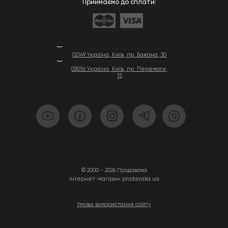
Приймаємо до сплати:
02149 Україна, Київ, пр. Бажана, 30
03056 Україна, Київ, пр. Перемоги,
15
© 2000 - 2026 Продавака
Інтернет-магазин prodavaka.ua
Умови використання сайту