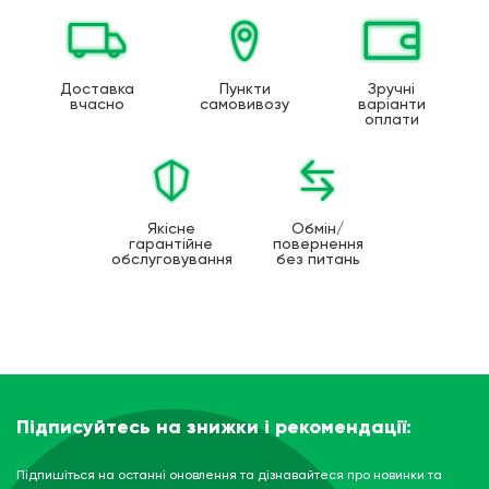
Доставка
Пункти
Зручні
вчасно
самовивозу
варіанти
оплати
Якісне
Обмін/
гарантійне
повернення
обслуговування
без питань
Підписуйтесь на знижки і рекомендації:
Підпишіться на останні оновлення та дізнавайтеся про новинки та