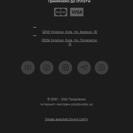
Приймаємо до сплати:
02149 Україна, Київ, пр. Бажана, 30
03056 Україна, Київ, пр. Перемоги,
15
© 2000 - 2026 Продавака
Інтернет-магазин prodavaka.ua
Умови використання сайту