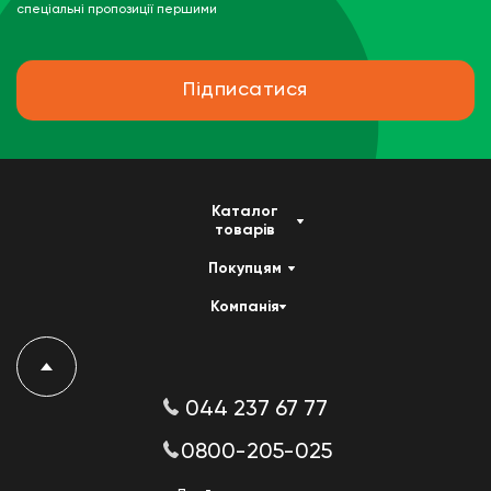
спеціальні пропозиції першими
Підписатися
Каталог
товарів
Покупцям
Компанія
044 237 67 77
0800-205-025