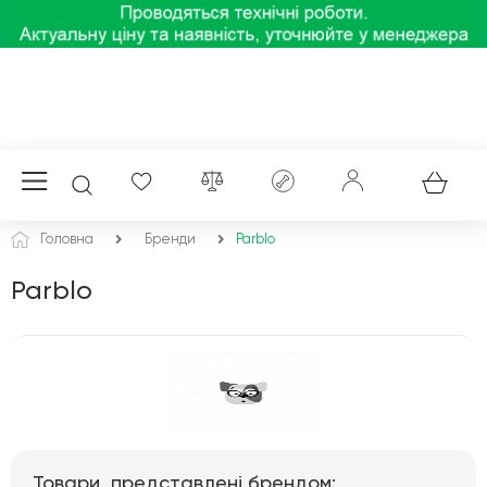
Головна
Бренди
Parblo
Parblo
Товари, представлені брендом: