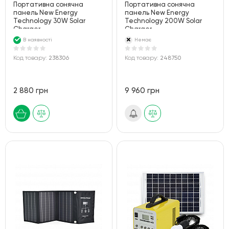
Портативна сонячна
Портативна сонячна
панель New Energy
панель New Energy
Technology 30W Solar
Technology 200W Solar
Charger
Charger
В наявності
Немає
Код товару:
238306
Код товару:
248750
2 880 грн
9 960 грн