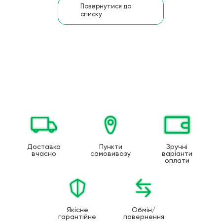
Повернутися до
списку
Доставка
Пункти
Зручні
вчасно
самовивозу
варіанти
оплати
Якісне
Обмін/
гарантійне
повернення