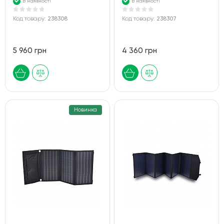
В наявності
В наявності
Код товару:
238308
Код товару:
238307
5 960 грн
4 360 грн
Новинка