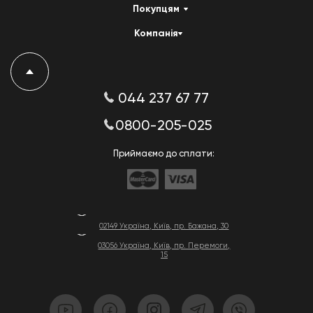
Покупцям
Компанія
044 237 67 77
0800-205-025
Приймаємо до сплати:
02149 Україна, Київ, пр. Бажана, 30
03056 Україна, Київ, пр. Перемоги,
15