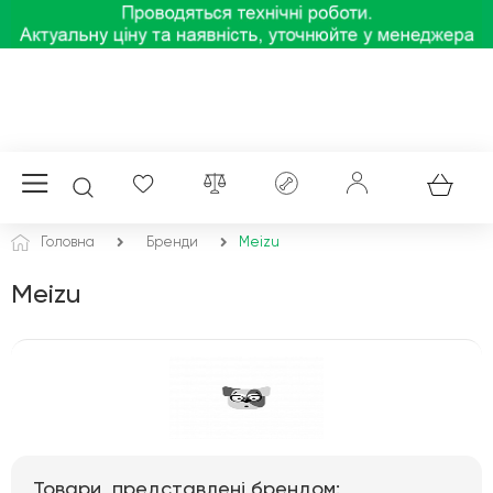
Головна
Бренди
Meizu
Meizu
Товари, представлені брендом: