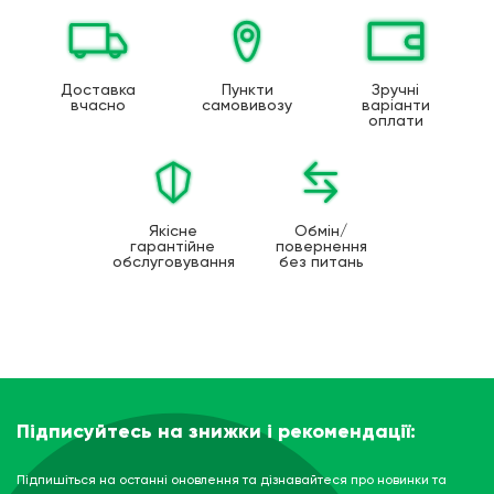
Доставка
Пункти
Зручні
вчасно
самовивозу
варіанти
оплати
Якісне
Обмін/
гарантійне
повернення
обслуговування
без питань
Підписуйтесь на знижки і рекомендації:
Підпишіться на останні оновлення та дізнавайтеся про новинки та