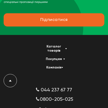
спеціальні пропозиції першими
Підписатися
Каталог
товарів
Покупцям
Компанія
044 237 67 77
0800-205-025