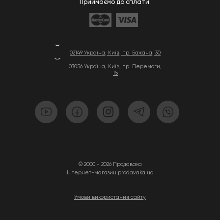
Приймаємо до сплати:
02149 Україна, Київ, пр. Бажана, 30
03056 Україна, Київ, пр. Перемоги,
15
© 2000 - 2026 Продавака
Інтернет-магазин prodavaka.ua
Умови використання сайту