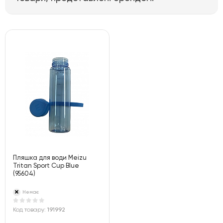
Пляшка для води Meizu
Tritan Sport Cup Blue
(95604)
Немає
Код товару:
191992