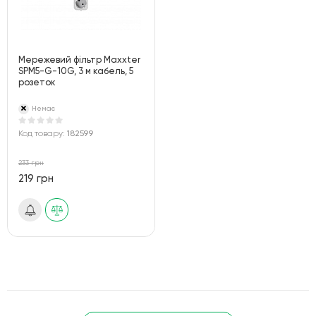
Мережевий фільтр Maxxter
SPM5-G-10G, 3 м кабель, 5
розеток
Немає
Код товару:
182599
233 грн
219 грн