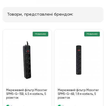
Товари, представлені брендом:
Новинка
Новинка
Мережевий фільтр Maxxter
Мережевий фільтр Maxxter
SPM5-G-15В, 4.5 м кабель, 5
SPM5-G-6B, 1.8 м кабель, 5
розеток
розеток