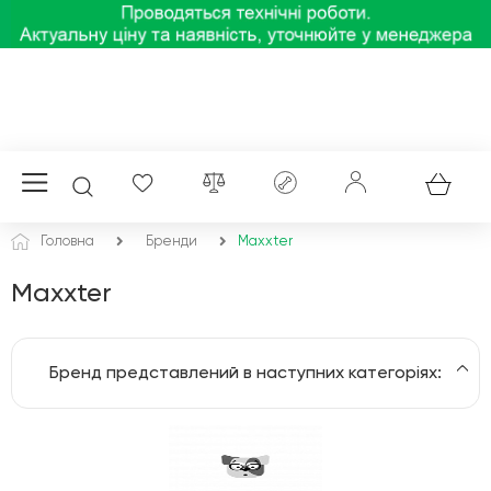
Головна
Бренди
Maxxter
Maxxter
Бренд представлений в наступних категоріях:
Мережеві фільтри, подовжувачі, стабілізатори напруги