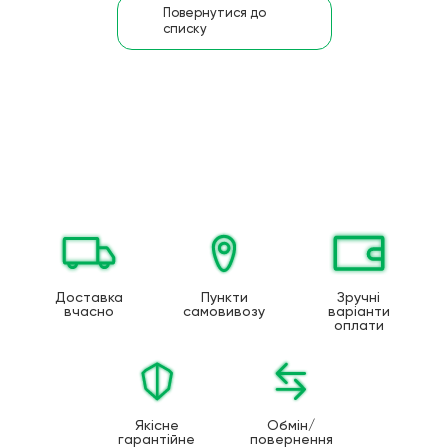
Повернутися до
списку
Доставка
Пункти
Зручні
вчасно
самовивозу
варіанти
оплати
Якісне
Обмін/
гарантійне
повернення