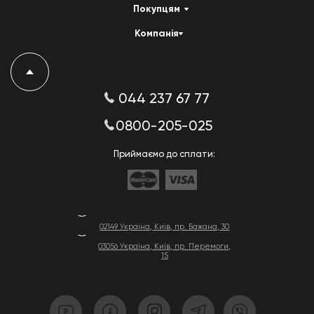
Покупцям
Компанія
044 237 67 77
0800-205-025
Приймаємо до сплати:
02149 Україна, Київ, пр. Бажана, 30
03056 Україна, Київ, пр. Перемоги,
15