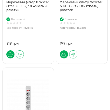
Мережевий фільтр Maxxter
Мережевий фільтр Maxxter
SPM3-G-10G, 3 м кабель, 3
SPM5-G-6G, 1.8 м кабель, 5
розетки
розеток
В наявності
В наявності
Код товару:
182645
Код товару:
182605
219 грн
199 грн