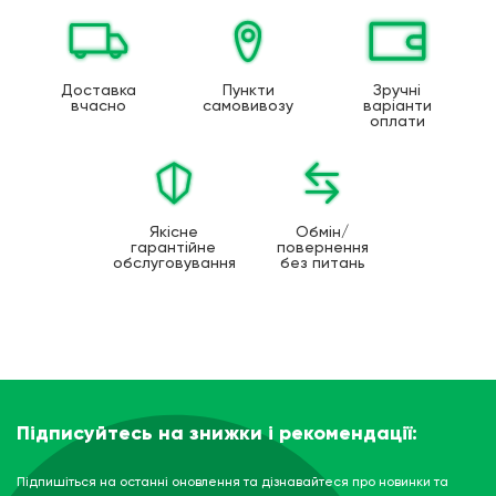
Доставка
Пункти
Зручні
вчасно
самовивозу
варіанти
оплати
Якісне
Обмін/
гарантійне
повернення
обслуговування
без питань
Підписуйтесь на знижки і рекомендації:
Підпишіться на останні оновлення та дізнавайтеся про новинки та