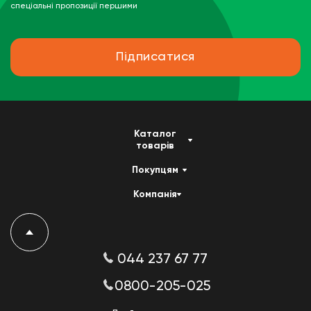
спеціальні пропозиції першими
Підписатися
Каталог
товарів
Покупцям
Компанія
044 237 67 77
0800-205-025