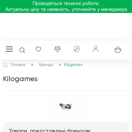
Головна
Бренди
Kilogames
Kilogames
Товари, представлені брендом: