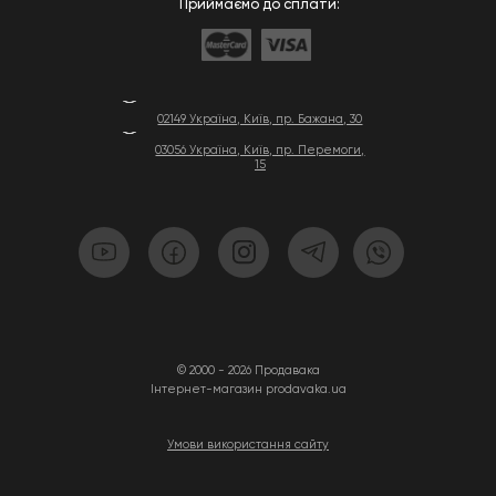
Приймаємо до сплати:
02149 Україна, Київ, пр. Бажана, 30
03056 Україна, Київ, пр. Перемоги,
15
© 2000 - 2026 Продавака
Інтернет-магазин prodavaka.ua
Умови використання сайту