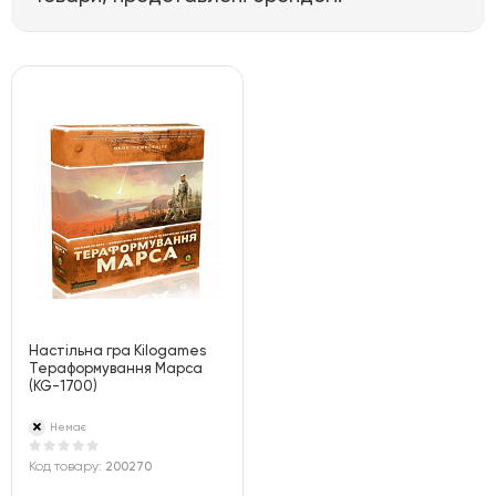
Настільна гра Kilogames
Тераформування Марса
(KG-1700)
Немає
Код товару:
200270